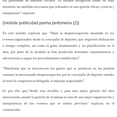
los problemas de nuestros vecinos. Es nuestra obligación tomar en todo
momento las medidas necesarias que redunden en una gestión eficaz, correcta y
transparente” expresan.
{module publicidad parma perfumeria (2)}
En este sentido explican que “Dada la despreocupación mostrada en los
eventos organizados desde la concejalía de deportes, que requieren dedicación
a tiempo completo, así como el gasto desmesurado y sin planificación en el
área, por parte de la alcaldía se han producido reiterados requerimientos y
advertencias a seguir los procedimientos establecidos”.
“Manifestar que se desconocen los gastos que se producen en las pruebas
constata la mencionada despreocupación por la concejalía de deportes siendo,
al tener la competencia delegada, el máximo responsable”.
Es por ello que,“desde esta alcaldía y para una mejor gestión del área
mencionada, asumir la gestión de la misma en aras de una mejor organización y
transparencia de los eventos que se tienen previstos” explican en el
comunicado.