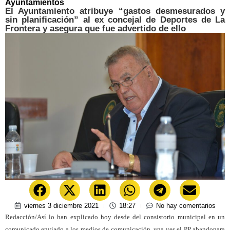
Ayuntamientos
El Ayuntamiento atribuye “gastos desmesurados y
sin planificación” al ex concejal de Deportes de La
Frontera y asegura que fue advertido de ello
viernes 3 diciembre 2021
18:27
No hay comentarios
Redacción/Así lo han explicado hoy desde del consistorio municipal en un
comunicado enviado a los medios de comunicación, una ves el PP abandonara