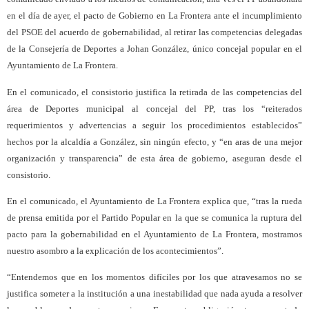
en el día de ayer, el pacto de Gobierno en La Frontera ante el incumplimiento
del PSOE del acuerdo de gobernabilidad, al retirar las competencias delegadas
de la Consejería de Deportes a Johan González, único concejal popular en el
Ayuntamiento de La Frontera.
En el comunicado, el consistorio justifica la retirada de las competencias del
área de Deportes municipal al concejal del PP, tras los “reiterados
requerimientos y advertencias a seguir los procedimientos establecidos”
hechos por la alcaldía a González, sin ningún efecto, y “en aras de una mejor
organización y transparencia” de esta área de gobierno, aseguran desde el
consistorio.
En el comunicado, el Ayuntamiento de La Frontera explica que, “tras la rueda
de prensa emitida por el Partido Popular en la que se comunica la ruptura del
pacto para la gobernabilidad en el Ayuntamiento de La Frontera, mostramos
nuestro asombro a la explicación de los acontecimientos”.
“Entendemos que en los momentos difíciles por los que atravesamos no se
justifica someter a la institución a una inestabilidad que nada ayuda a resolver