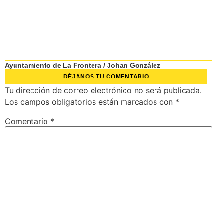
Ayuntamiento de La Frontera
/
Johan González
DÉJANOS TU COMENTARIO
Tu dirección de correo electrónico no será publicada.
Los campos obligatorios están marcados con
*
Comentario
*