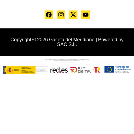
Copyright © 2026 Gaceta del Meridiano | Powered by
SAO S.L.