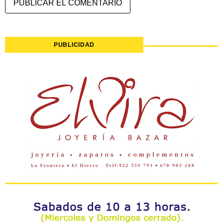
PUBLICIDAD