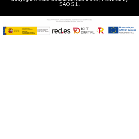
SAO S.L.