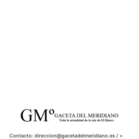
Contacto: direccion@gacetadelmeridiano.es / +