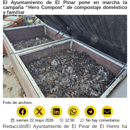
El Ayuntamiento de El Pinar pone en marcha la
campaña “Hero Compost” de compostaje doméstico
y familiar
Foto de archivo.
viernes 22 mayo 2026
12:50
No hay comentarios
Redacción/El Ayuntamiento de El Pinar de El Hierro ha