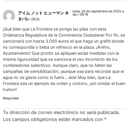
lunes 29 de septiembre de 2025 a
アイム ノット ヒューマン ネ
las / 08:19
タバレ
dice:
¡Qué bien que La Frontera se ponga las pilas con esta
Ordenanza Reguladora de la Convivencia Ciudadana! Por fin, se
sancionará con hasta 3.000 euros el que haga un grafiti donde
no correspondía o beba un refresco en la plaza. ¡Ánimo,
Ayuntamiento! Que pronto se apliquen estas medidas con la
misma rigurosidad que se sanciona el uso incorrecto de los
contenedores selectivos. Aunque claro, que no falten las
campañas de sensibilización, ¡aunque sea para recordar que el
agua no se gasta como si fuera… aire! Muy bien, que La
Frontera sea un ejemplo de orden y civismo, ¡sin olvidar el buen
humor!
Responder
Tu dirección de correo electrónico no será publicada.
Los campos obligatorios están marcados con
*