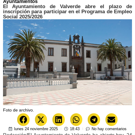
Ayuntamientos
El Ayuntamiento de Valverde abre el plazo de
inscripción para participar en el Programa de Empleo
Social 2025/2026
Foto de archivo.
lunes 24 noviembre 2025
18:43
No hay comentarios