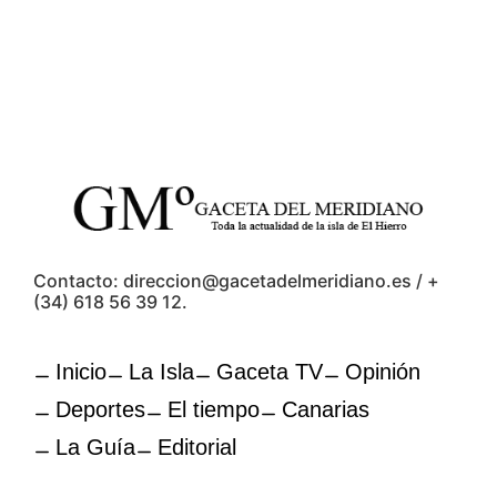
Contacto: direccion@gacetadelmeridiano.es / +
(34) 618 56 39 12.
Inicio
La Isla
Gaceta TV
Opinión
Deportes
El tiempo
Canarias
La Guía
Editorial