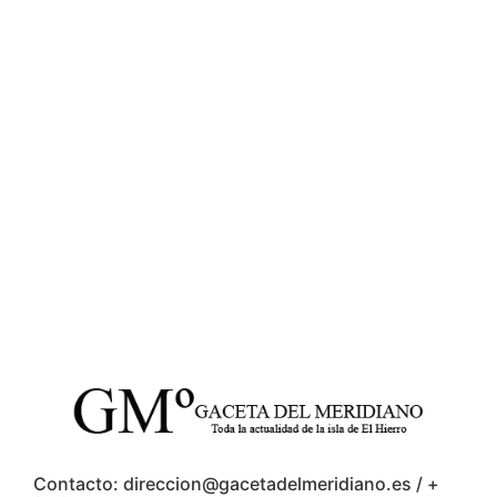
Contacto: direccion@gacetadelmeridiano.es / +