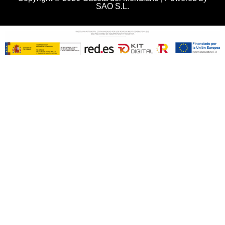
SAO S.L.