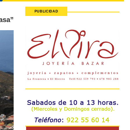
PUBLICIDAD
asa”