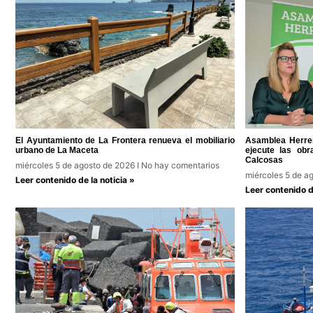
El Ayuntamiento de La Frontera renueva el mobiliario
Asamblea Herreñ
urbano de La Maceta
ejecute las ob
Calcosas
miércoles 5 de agosto de 2026
No hay comentarios
miércoles 5 de a
Leer contenido de la noticia »
Leer contenido de