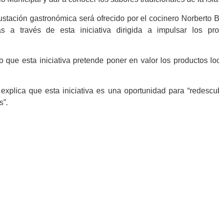
stación gastronómica será ofrecido por el cocinero Norberto B
as a través de esta iniciativa dirigida a impulsar los pr
do que esta iniciativa pretende poner en valor los productos lo
 explica que esta iniciativa es una oportunidad para “redescub
s”.