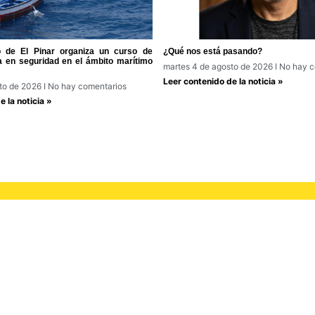
o de El Pinar organiza un curso de
¿Qué nos está pasando?
a en seguridad en el ámbito marítimo
martes 4 de agosto de 2026
No hay c
Leer contenido de la noticia »
sto de 2026
No hay comentarios
 la noticia »