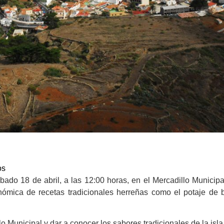
os
do 18 de abril, a las 12:00 horas, en el Mercadillo Municipa
nómica de recetas tradicionales herreñas como el potaje de 
lo Municipal y dar a conocer los sabores tradicionales de la isla