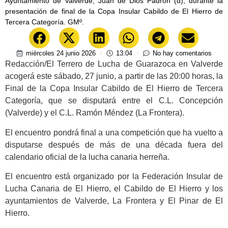
Ayuntamiento de Valverde, Juan de Dios Padrón (d), durante la
presentación de final de la Copa Insular Cabildo de El Hierro de
Tercera Categoría. GMº.
miércoles 24 junio 2026
13:04
No hay comentarios
Redacción/El Terrero de Lucha de Guarazoca en Valverde
acogerá este sábado, 27 junio, a partir de las 20:00 horas, la
Final de la Copa Insular Cabildo de El Hierro de Tercera
Categoría, que se disputará entre el C.L. Concepción
(Valverde) y el C.L. Ramón Méndez (La Frontera).
El encuentro pondrá final a una competición que ha vuelto a
disputarse después de más de una década fuera del
calendario oficial de la lucha canaria herreña.
El encuentro está organizado por la Federación Insular de
Lucha Canaria de El Hierro, el Cabildo de El Hierro y los
ayuntamientos de Valverde, La Frontera y El Pinar de El
Hierro.