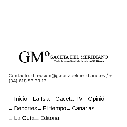
Contacto: direccion@gacetadelmeridiano.es / +
(34) 618 56 39 12.
Inicio
La Isla
Gaceta TV
Opinión
Deportes
El tiempo
Canarias
La Guía
Editorial