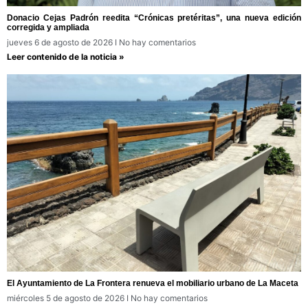
Donacio Cejas Padrón reedita “Crónicas pretéritas”, una nueva edición
corregida y ampliada
jueves 6 de agosto de 2026
No hay comentarios
Leer contenido de la noticia »
El Ayuntamiento de La Frontera renueva el mobiliario urbano de La Maceta
miércoles 5 de agosto de 2026
No hay comentarios