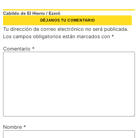
Cabildo de El Hierro
/
Ezeró
DÉJANOS TU COMENTARIO
Tu dirección de correo electrónico no será publicada.
Los campos obligatorios están marcados con
*
Comentario
*
Nombre
*