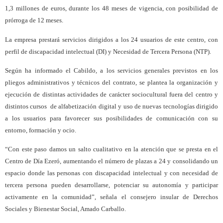
1,3 millones de euros,
durante los 48 meses de vigencia, con posibilidad de
prórroga de 12 meses.
La empresa prestará servicios dirigidos a los 24 usuarios de este centro, con
perfil de discapacidad intelectual (DI) y Necesidad de Tercera Persona (NTP).
Según ha informado el Cabildo, a los servicios generales previstos en los
pliegos administrativos y técnicos del contrato, se plantea la organización y
ejecución de distintas actividades de carácter sociocultural fuera del centro y
distintos cursos
de alfabetización digital y uso de nuevas tecnologías dirigido
a los usuarios para favorecer sus posibilidades de comunicación con su
entorno, formación y ocio.
“Con este paso damos un salto cualitativo en la atención que se presta en el
Centro de Día Ezeró, aumentando el número de plazas a 24 y consolidando un
espacio donde las personas con discapacidad intelectual y con necesidad de
tercera persona pueden desarrollarse, potenciar su autonomía y participar
activamente en la comunidad”, señala el consejero insular de Derechos
Sociales y Bienestar Social, Amado Carballo.