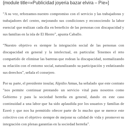
{module title=»Publicidad joyeria bazar elvira – Pie»]
“A su vez, reforzamos nuestro compromiso con el servicio y las trabajadoras y
trabajadores del centro, mejorando sus condiciones y reconociendo la labor
esencial que realizan cada día en beneficio de las personas con discapacidad y
sus familias en la isla de El Hierro”, apunta Caballo.
“Nuestro objetivo es siempre la integración social de las personas con
discapacidad en general y la intelectual, en particular. Tenemos el reto
compartido de eliminar las barreras que rodean la discapacidad, normalizando
su relación con el entorno social, naturalizando su participación y enfatizando
sus derechos”, señala el consejero.
Por su parte, el presidente insular, Alpidio Armas, ha señalado que este contrato
“nos permite continuar prestando un servicio vital para nosotros como
Gobierno y para la sociedad herreña en general, dando en este caso
continuidad a una labor que ha sido aplaudida por los usuarios y familias de
Ezeró y que nos ha permitido ofrecer parte de lo mucho que se merece este
colectivo con el objetivo siempre de mejorar su calidad de vida y promover su
integración con plenas garantías en la sociedad herreña”.