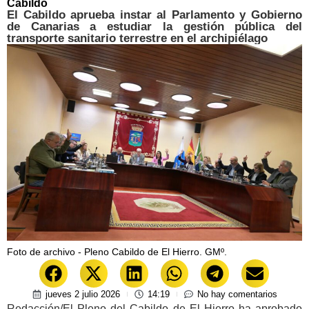
Cabildo
El Cabildo aprueba instar al Parlamento y Gobierno
de Canarias a estudiar la gestión pública del
transporte sanitario terrestre en el archipiélago
Foto de archivo - Pleno Cabildo de El Hierro. GMº.
jueves 2 julio 2026
14:19
No hay comentarios
Redacción/El Pleno del Cabildo de El Hierro ha aprobado