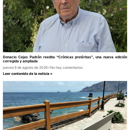
Donacio Cejas Padrón reedita “Crónicas pretéritas”, una nueva edición
corregida y ampliada
jueves 6 de agosto de 2026
No hay comentarios
Leer contenido de la noticia »