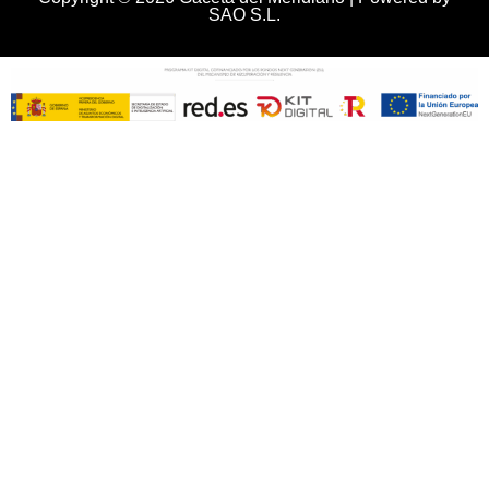
SAO S.L.