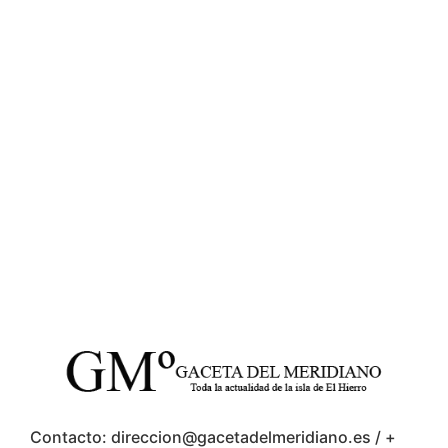
Contacto: direccion@gacetadelmeridiano.es / +