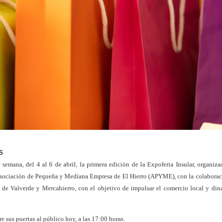
s
semana, del 4 al 6 de abril, la primera edición de la Expoferia Insular, organiza
 Asociación de Pequeña y Mediana Empresa de El Hierro (APYME), con la colaborac
de Valverde y Mercahierro, con el objetivo de impulsar el comercio local y din
re sus puertas al público hoy, a las 17:00 horas.