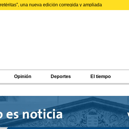
etéritas”, una nueva edición corregida y ampliada
Opinión
Deportes
El tiempo