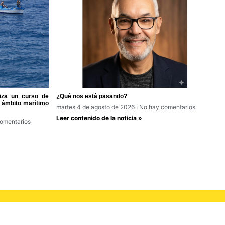
iza un curso de
¿Qué nos está pasando?
 ámbito marítimo
martes 4 de agosto de 2026
No hay comentarios
Leer contenido de la noticia »
omentarios