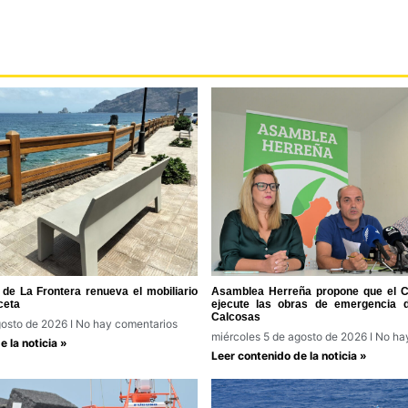
de La Frontera renueva el mobiliario
Asamblea Herreña propone que el Ca
ceta
ejecute las obras de emergencia 
Calcosas
gosto de 2026
No hay comentarios
miércoles 5 de agosto de 2026
No hay
 la noticia »
Leer contenido de la noticia »