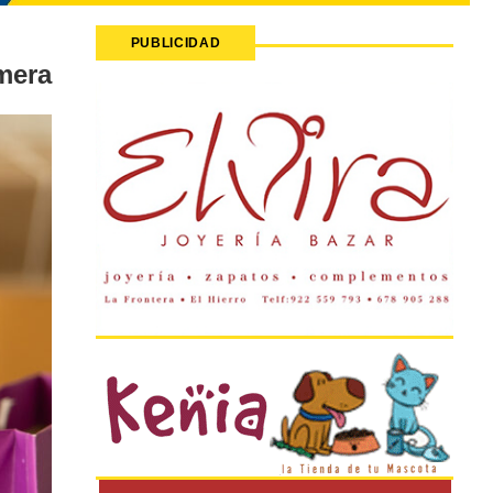
PUBLICIDAD
mera