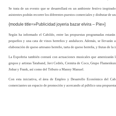
Se trata de un evento que se desarrollará en un ambiente festivo inspirado
asistentes podrán recorrer los diferentes puestos comerciales y disfrutar de una
{module title=»Publicidad joyeria bazar elvira – Pie»]
Según ha informado el Cabildo, entre las propuestas programadas estarán l
pequeños y una cata de vinos herreños y andaluces. Además, se llevarán a 
elaboración de queso artesano herreño, tarta de queso herreña, y frutas de la 
La Expoferia también contará con actuaciones musicales que amenizarán l
grupos y artistas Tataband, Javi Cedrés, Cremita de Coco, Grupo Flamenkura
Jishar y Frank, así como del Tributo a Manny Manuel.
Con esta iniciativa, el área de Empleo y Desarrollo Económico del Cabi
comerciantes un espacio de promoción y acercando al público una propuesta