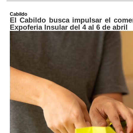
Cabildo
El Cabildo busca impulsar el comer
Expoferia Insular del 4 al 6 de abril