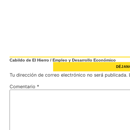
Cabildo de El Hierro
/
Empleo y Desarrollo Económico
DÉJAN
Tu dirección de correo electrónico no será publicada.
Comentario
*