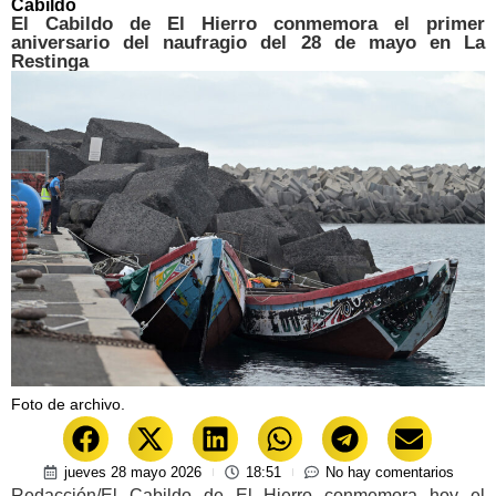
Cabildo
El Cabildo de El Hierro conmemora el primer
aniversario del naufragio del 28 de mayo en La
Restinga
Foto de archivo.
jueves 28 mayo 2026
18:51
No hay comentarios
Redacción/El Cabildo de El Hierro conmemora hoy el