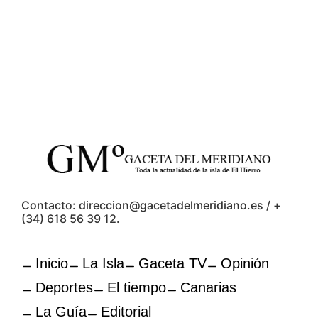
Contacto: direccion@gacetadelmeridiano.es / +
(34) 618 56 39 12.
Inicio
La Isla
Gaceta TV
Opinión
Deportes
El tiempo
Canarias
La Guía
Editorial