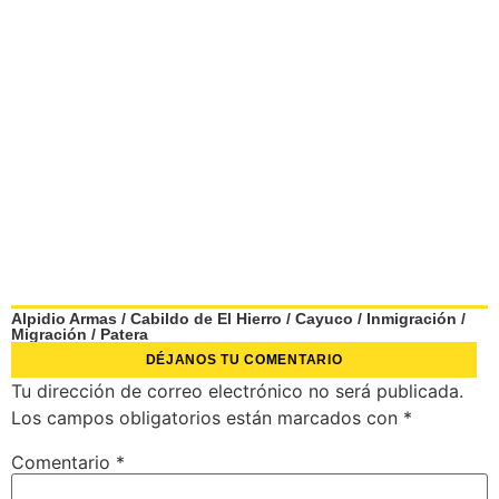
Alpidio Armas
/
Cabildo de El Hierro
/
Cayuco
/
Inmigración
/
Migración
/
Patera
DÉJANOS TU COMENTARIO
Tu dirección de correo electrónico no será publicada.
Los campos obligatorios están marcados con
*
Comentario
*