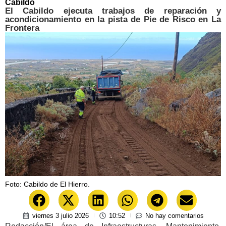
Cabildo
El Cabildo ejecuta trabajos de reparación y
acondicionamiento en la pista de Pie de Risco en La
Frontera
Foto: Cabildo de El Hierro.
viernes 3 julio 2026
10:52
No hay comentarios