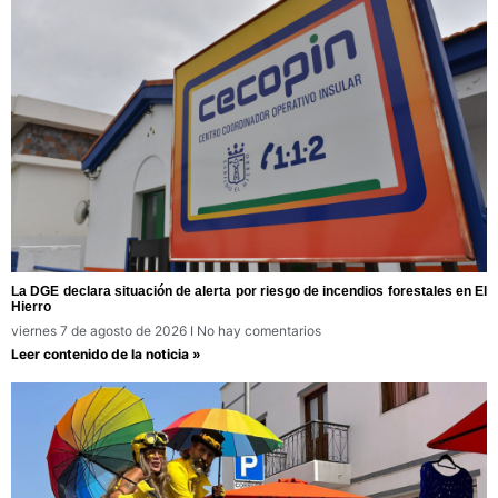
La DGE declara situación de alerta por riesgo de incendios forestales en El
Hierro
viernes 7 de agosto de 2026
No hay comentarios
Leer contenido de la noticia »