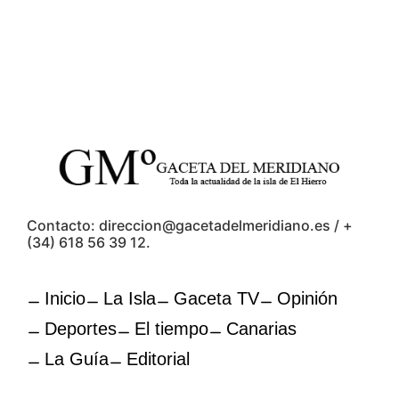
Contacto: direccion@gacetadelmeridiano.es / +
(34) 618 56 39 12.
Inicio
La Isla
Gaceta TV
Opinión
Deportes
El tiempo
Canarias
La Guía
Editorial