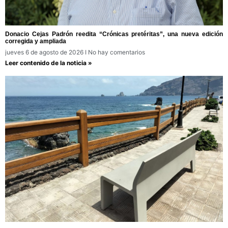
Donacio Cejas Padrón reedita “Crónicas pretéritas”, una nueva edición
corregida y ampliada
jueves 6 de agosto de 2026
No hay comentarios
Leer contenido de la noticia »