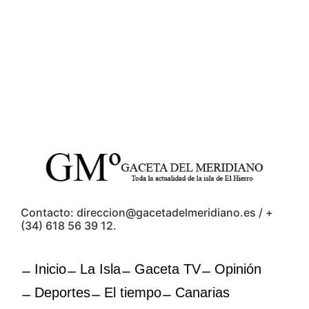
Contacto: direccion@gacetadelmeridiano.es / +
(34) 618 56 39 12.
Inicio
La Isla
Gaceta TV
Opinión
Deportes
El tiempo
Canarias