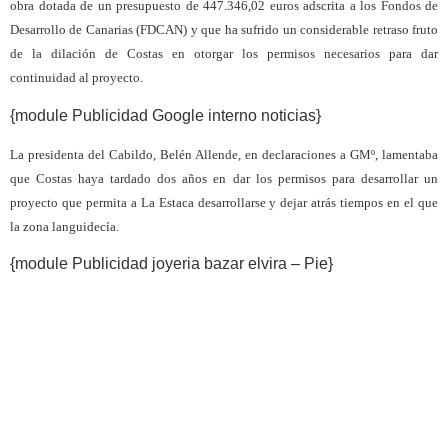
obra dotada de un presupuesto de 447.346,02 euros adscrita a los Fondos de
Desarrollo de Canarias (FDCAN) y que ha sufrido un considerable retraso fruto
de la dilación de Costas en otorgar los permisos necesarios para dar
continuidad al proyecto.
{module Publicidad Google interno noticias}
La presidenta del Cabildo, Belén Allende, en declaraciones a GMº, lamentaba
que Costas haya tardado dos años en dar los permisos para desarrollar un
proyecto que permita a La Estaca desarrollarse y dejar atrás tiempos en el que
la zona languidecía.
{module Publicidad joyeria bazar elvira – Pie}