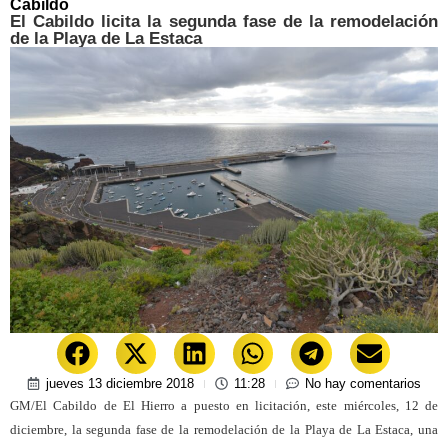
Cabildo
El Cabildo licita la segunda fase de la remodelación
de la Playa de La Estaca
jueves 13 diciembre 2018
11:28
No hay comentarios
GM/El Cabildo de El Hierro a puesto en licitación, este miércoles, 12 de
diciembre, la segunda fase de la remodelación de la Playa de La Estaca, una