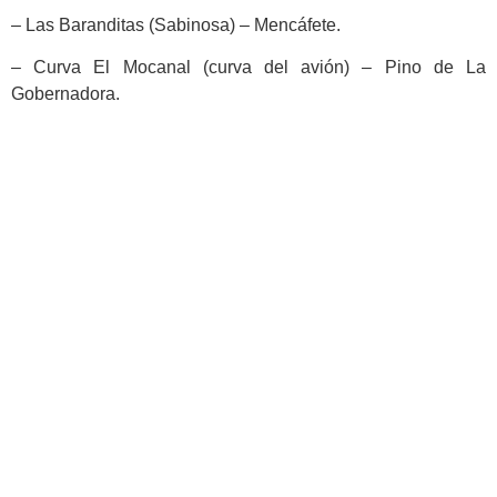
– Las Baranditas (Sabinosa) – Mencáfete.
– Curva El Mocanal (curva del avión) – Pino de La
Gobernadora.