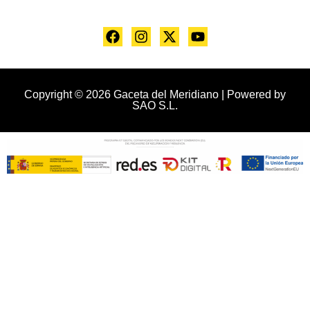
Copyright © 2026 Gaceta del Meridiano | Powered by
SAO S.L.