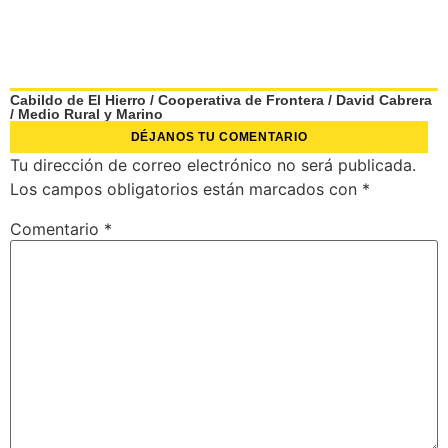
Cabildo de El Hierro
/
Cooperativa de Frontera
/
David Cabrera
/
Medio Rural y Marino
DÉJANOS TU COMENTARIO
Tu dirección de correo electrónico no será publicada.
Los campos obligatorios están marcados con
*
Comentario
*