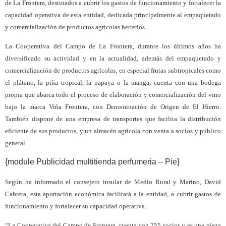
de La Frontera, destinados a cubrir los gastos de funcionamiento y fortalecer la
capacidad operativa de esta entidad, dedicada principalmente al empaquetado
y comercialización de productos agrícolas herreños.
L
a Cooperativa del Campo de La Frontera, durante los últimos años ha
diversificado su actividad y en la actualidad, además del empaquetado y
comercialización de productos agrícolas, en especial frutas subtropicales como
el plátano, la piña tropical, la papaya o la manga, cuenta con una bodega
propia que abarca todo el proceso de elaboración y comercialización del vino
bajo la marca Viña Frontera, con Denominación de Origen de El Hierro.
También dispone de una empresa de transportes que facilita la distribución
eficiente de sus productos, y un almacén agrícola con venta a socios y público
general.
{module Publicidad multitienda perfumeria – Pie}
Según ha informado el consejero insular de Medio Rural y Marino, David
Cabrera, esta aportación económica facilitará a la entidad, a cubrir gastos de
funcionamiento y fortalecer su capacidad operativa.
“La Cooperativa del Campo de Frontera, cuenta con 755 socios y es una pieza