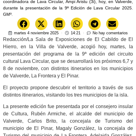
coordinadora de Lava Circular, Ampi Aristu (3i), hoy, en Valverde,
durante la presentación de la 9ª Edición de Lava Circular 2025.
GMº.
martes 4 noviembre 2025
14:21
No hay comentarios
Redacción/La Sala de Exposiciones de El Cabildo de El
Hierro, en la Villa de Valverde, acogió hoy, martes, la
presentación del programa de la 9ª edición del circuito
cultural Lava Circular, que se desarrollará los próximos 6,7 y
8 de noviembre, con distintos itinerarios en los municipios
de Valverde, La Frontera y El Pinar.
El proyecto propone descubrir el territorio a través de sus
distintos itinerarios, visitando los tres municipios de la isla.
La presente edición fue presentada por el consejero insular
de Cultura, Rubén Armiche, el alcalde del municipio de
Valverde, Carlos Brito, la concejala de Turismo del
municipio de El Pinar, Magaly González, la concejala de
Turismo del municipio de La Frontera, Adelaida González,