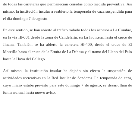
de todas las carreteras que permanecían cerradas como medida preventiva.
Así
mismo, la institución insular a reabierto la temporada de caza suspendida para
el día domingo 7 de agosto.
En este sentido, se han abierto al trafico rodado todos los accesos a La Cumbre,
en la vía HI-001 desde la zona de Candelaria, en La Frontera, hasta el cruce de
Jinama. También, se ha abierto la carretera HI-400, desde el cruce de El
Morcillo hasta el cruce de la Ermita de La Dehesa y el tramo del Llano del Palo
hasta la Hoya del Gallego.
Así mismo, la institución insular ha dejado sin efecto la suspensión de
actividades recreativas en la Red Insular de Senderos.
La temporada de caza,
cuyo inicio estaba previsto para este domingo 7 de agosto, se desarrollara de
forma normal hasta nuevo aviso.