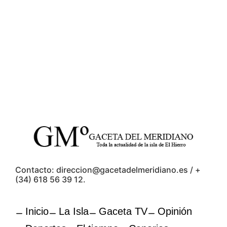
Contacto: direccion@gacetadelmeridiano.es / +
(34) 618 56 39 12.
Inicio
La Isla
Gaceta TV
Opinión