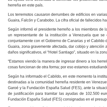
herreña en este país.
Los terremotos causaron derrumbes de edificios en varia
Guaira, Falcón y Carabobo. La cifra oficial de fallecidos
Según informó el presidente herreño a los miembros de la
un representante de la institución a Venezuela que se
conjuntamente con el Gobierno de Canarias y el Cabildo 
Guaira, zona gravemente afectada, dar cobijo y atención 
daños significativos, el “Hotel Santiago”, situado en la zo
“Estamos viendo la manera de ingresar dinero a los herreñ
cosas funcionan de otra forma; por eso estamos estudiand
Según ha informado el Cabildo, en este momento la institu
destinadas a la comunidad herreña residente en Venezuela
Garoé y la Fundación España Salud (FES), ante la situaci
de justificación para tramitar las ayudas de 102.500 eu
Fundación España Salud (FES) consignadas en el presupue