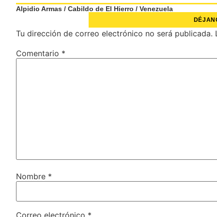
Alpidio Armas
/
Cabildo de El Hierro
/
Venezuela
DÉJAN
Tu dirección de correo electrónico no será publicada.
Comentario
*
Nombre
*
Correo electrónico
*