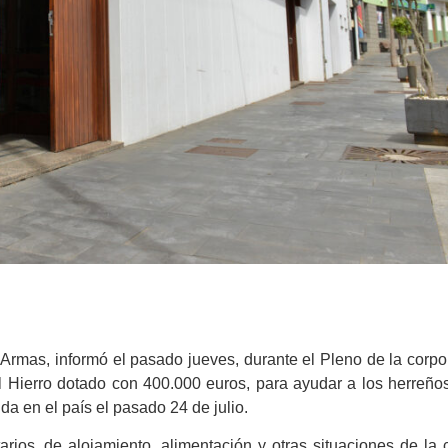
 Armas, informó el pasado jueves, durante el Pleno de la corpo
l Hierro dotado con 400.000 euros, para ayudar a los herreño
da en el país el pasado 24 de julio.
rios, de alojamiento, alimentación y otras situaciones de la 