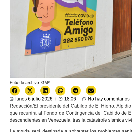
Foto de archivo. GMº.
lunes 6 julio 2026
18:06
No hay comentarios
Redacción/El presidente del Cabildo de El Hierro, Alpidio
que recurrirá al Fondo de Contingencia del Cabildo de E
descendientes en Venezuela, tras la catástrofe sísmica vivi
La ayuda será destinada a solventar los problemas sanita