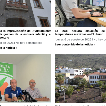
a la improvisación del Ayuntamiento
La DGE declara situación de 
a gestión de la escuela infantil y el
temperaturas máximas en El Hierro
verano
jueves 6 de agosto de 2026
No hay c
to de 2026
No hay comentarios
Leer contenido de la noticia »
 la noticia »