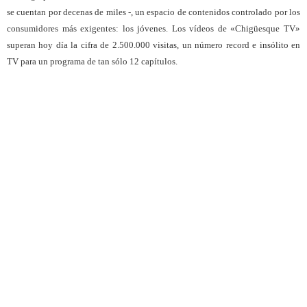
se cuentan por decenas de miles -, un espacio de contenidos controlado por los
consumidores más exigentes: los jóvenes. Los vídeos de «Chigüesque TV»
superan hoy día la cifra de 2.500.000 visitas, un número record e insólito en
TV para un programa de tan sólo 12 capítulos.