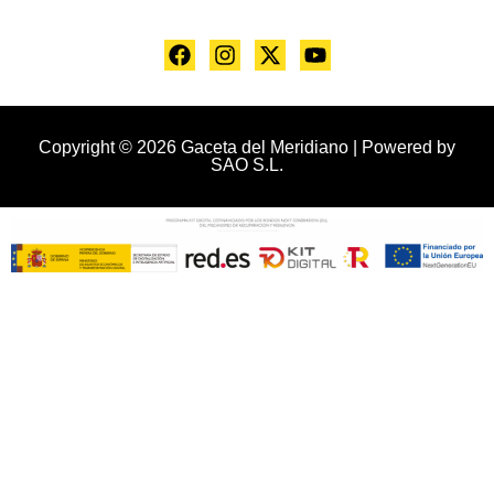
Copyright © 2026 Gaceta del Meridiano | Powered by
SAO S.L.