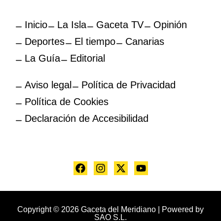
Inicio
La Isla
Gaceta TV
Opinión
Deportes
El tiempo
Canarias
La Guía
Editorial
Aviso legal
Política de Privacidad
Política de Cookies
Declaración de Accesibilidad
Copyright © 2026 Gaceta del Meridiano | Powered by
SAO S.L.