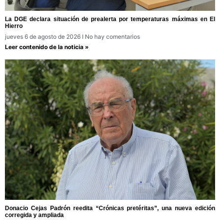
La DGE declara situación de prealerta por temperaturas máximas en El
Hierro
jueves 6 de agosto de 2026
No hay comentarios
Leer contenido de la noticia »
Donacio Cejas Padrón reedita “Crónicas pretéritas”, una nueva edición
corregida y ampliada