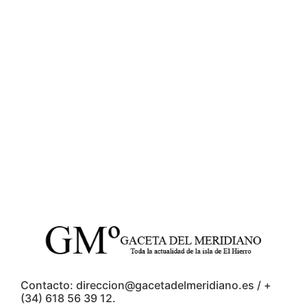
Contacto: direccion@gacetadelmeridiano.es / +
(34) 618 56 39 12.