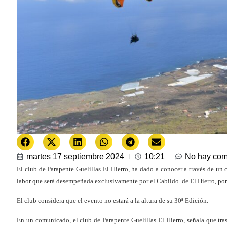
martes 17 septiembre 2024
10:21
No hay com
El club de Parapente Guelillas El Hierro, ha dado a conocer a través de un
labor que será desempeñada exclusivamente por el Cabildo de El Hierro, por di
El club considera que el evento no estará a la altura de su 30ª Edición.
En un comunicado, el club de Parapente Guelillas El Hierro, señala que tras 