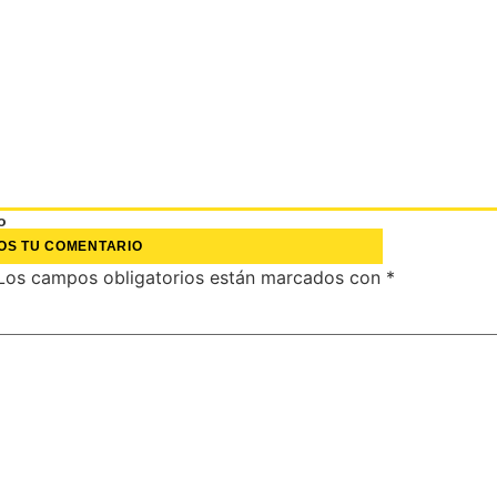
o
OS TU COMENTARIO
Los campos obligatorios están marcados con
*