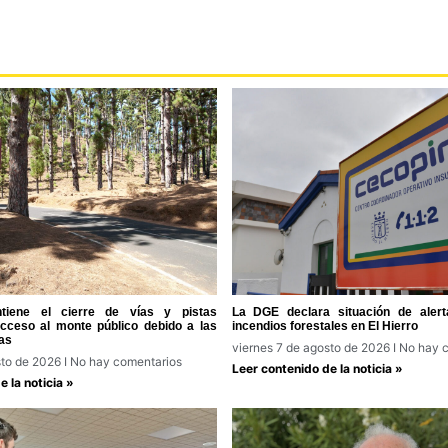
tiene el cierre de vías y pistas
La DGE declara situación de alert
acceso al monte público debido a las
incendios forestales en El Hierro
as
viernes 7 de agosto de 2026
No hay c
sto de 2026
No hay comentarios
Leer contenido de la noticia »
 la noticia »