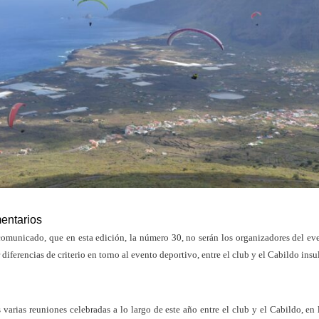
entarios
 comunicado, que en esta edición, la número 30, no serán los organizadores del ev
ferencias de criterio en torno al evento deportivo, entre el club y el Cabildo insu
varias reuniones celebradas a lo largo de este año entre el club y el Cabildo, en 