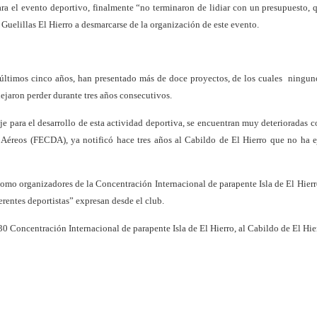
ara el evento deportivo, finalmente “no terminaron de lidiar con un presupuesto, 
 Guelillas El Hierro a desmarcarse de la organización de este evento.
s últimos cinco años, han presentado más de doce proyectos, de los cuales ningun
dejaron perder durante tres años consecutivos.
e para el desarrollo de esta actividad deportiva, se encuentran muy deterioradas c
s Aéreos (FECDA), ya notificó hace tres años al Cabildo de El Hierro que no ha 
como organizadores de la Concentración Internacional de parapente Isla de El Hierr
ferentes deportistas” expresan desde el club.
30 Concentración Internacional de parapente Isla de El Hierro, al Cabildo de El Hie