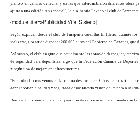
planteó un cambio de fecha, y en las que intercambiaron diferentes ideas p
ajusta a una edición tan especial”, lo que habría llevado al club de Parapente
{module title=»Publicidad Vifel Sisten»]
Según explican desde el club de Parapente Guelillas El Hierro, durante lo
realizarse, a pesar de disponer 200.000 euros del Gobierno de Canarias, que 
Así mismo, el club asegura que actualmente las zonas de despegue y aterrizaj
de seguridad para deportistas, algo que la Federación Canaria de Deporte
ningún tipo de mejora en infraestructuras.
“Por todo ello nos vemos en la tesitura después de 29 años de no participar 
dar ni aportar la calidad y seguridad desde nuestra visión del evento a los di
Desde el club remiten para cualquier tipo de información relacionada con la 