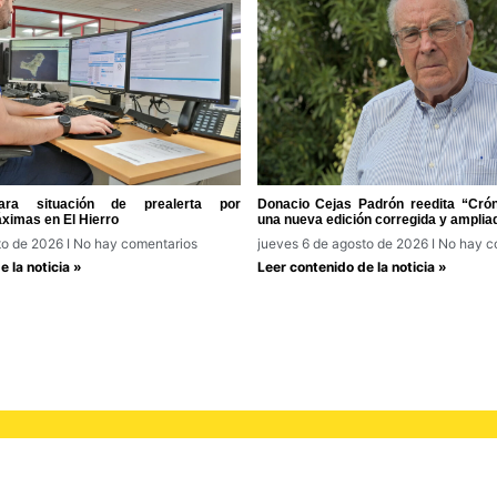
ra situación de prealerta por
Donacio Cejas Padrón reedita “Cróni
ximas en El Hierro
una nueva edición corregida y amplia
to de 2026
No hay comentarios
jueves 6 de agosto de 2026
No hay c
 la noticia »
Leer contenido de la noticia »