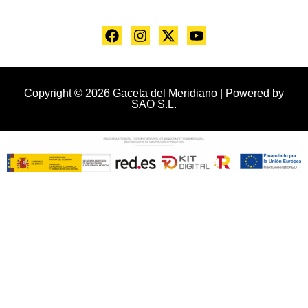
Copyright © 2026 Gaceta del Meridiano | Powered by
SAO S.L.