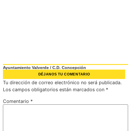
Ayuntamiento Valverde
/
C.D. Concepción
DÉJANOS TU COMENTARIO
Tu dirección de correo electrónico no será publicada.
Los campos obligatorios están marcados con
*
Comentario
*