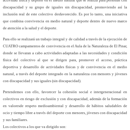
actividad física y deporte en el medio natural que se realiza para personas con
discapacidad y su grupo de iguales sin discapacidad, promoviendo así la
inclusión real de este colectivo desfavorecido. Es por lo tanto, una iniciativa
que combina convivencia en medio natural y deporte dentro de nuevo marco
de atención a la salud y el deporte.
Para ello se realizará un trabajo integral y de calidad a través de la ejecución de
CUATRO campamentos de convivencia en el Aula de la Naturaleza de El Pinar,
donde se llevaran a cabo actividades adaptadas a las necesidades y condición
física del colectivo al que se dirigen para, promover el acceso, práctica
deportiva y desarrollo de actividades físicas y de convivencia en el medio
natural, a través del deporte integrado en la naturaleza con menores y jóvenes
con discapacidad y sus iguales (sin discapacidad).
Pretendemos con ello, favorecer la cohesión social e intergeneracional en
colectivos en riesgo de exclusión y con discapacidad, además de la formación
en valoresde respeto medioambiental y desarrollo de hábitos saludables de
ocio y tiempo libre a través del deporte con menores, jóvenes con discapacidad
y sus familiares.
Los colectivos a los que va dirigido son: