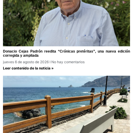
Donacio Cejas Padrón reedita “Crónicas pretéritas”, una nueva edición
corregida y ampliada
jueves 6 de agosto de 2026
No hay comentarios
Leer contenido de la noticia »