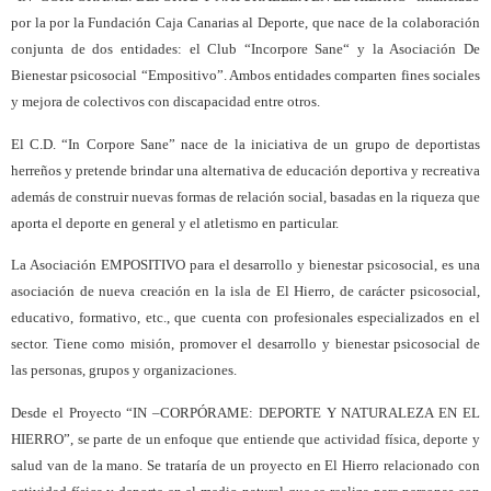
por la por la Fundación Caja Canarias al Deporte, que nace de la colaboración
conjunta de dos entidades: el Club “Incorpore Sane“ y la Asociación De
Bienestar psicosocial “Empositivo”. Ambos entidades comparten fines sociales
y mejora de colectivos con discapacidad entre otros.
El C.D. “In Corpore Sane” nace de la iniciativa de un grupo de deportistas
herreños y pretende brindar una alternativa de educación deportiva y recreativa
además de construir nuevas formas de relación social, basadas en la riqueza que
aporta el deporte en general y el atletismo en particular.
La Asociación EMPOSITIVO para el desarrollo y bienestar psicosocial, es una
asociación de nueva creación en la isla de El Hierro, de carácter psicosocial,
educativo, formativo, etc., que cuenta con profesionales especializados en el
sector. Tiene como misión, promover el desarrollo y bienestar psicosocial de
las personas, grupos y organizaciones.
Desde el Proyecto “IN –CORPÓRAME: DEPORTE Y NATURALEZA EN EL
HIERRO”, se parte de un enfoque que entiende que actividad física, deporte y
salud van de la mano. Se trataría de un proyecto en El Hierro relacionado con