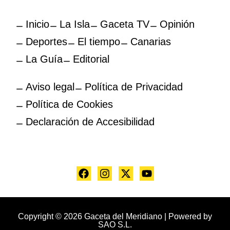
Inicio
La Isla
Gaceta TV
Opinión
Deportes
El tiempo
Canarias
La Guía
Editorial
Aviso legal
Política de Privacidad
Política de Cookies
Declaración de Accesibilidad
Copyright © 2026 Gaceta del Meridiano | Powered by
SAO S.L.