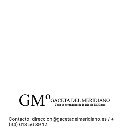
Contacto: direccion@gacetadelmeridiano.es / +
(34) 618 56 39 12.