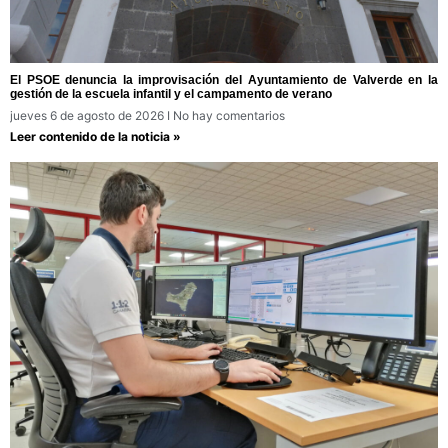
El PSOE denuncia la improvisación del Ayuntamiento de Valverde en la
gestión de la escuela infantil y el campamento de verano
jueves 6 de agosto de 2026
No hay comentarios
Leer contenido de la noticia »