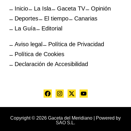
Inicio
La Isla
Gaceta TV
Opinión
Deportes
El tiempo
Canarias
La Guía
Editorial
Aviso legal
Política de Privacidad
Política de Cookies
Declaración de Accesibilidad
Copyright © 2026 Gaceta del Meridiano | Powered by
SAO S.L.