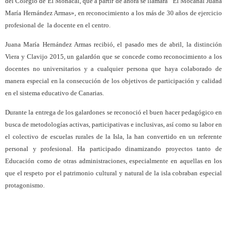
del Colegio de El Monacal, que a partir de ahora se llamará “El Mocanal Juana
María Hernández Armas», en reconocimiento a los más de 30 años de ejercicio
profesional de la docente en el centro.
Juana María Hernández Armas recibió, el pasado mes de abril, la distinción
Viera y Clavijo 2015, un galardón que se concede como reconocimiento a los
docentes no universitarios y a cualquier persona que haya colaborado de
manera especial en la consecución de los objetivos de participación y calidad
en el sistema educativo de Canarias.
Durante la entrega de los galardones se reconoció el buen hacer pedagógico en
busca de metodologías activas, participativas e inclusivas, así como su labor en
el colectivo de escuelas rurales de la Isla, la han convertido en un referente
personal y profesional. Ha participado dinamizando proyectos tanto de
Educación como de otras administraciones, especialmente en aquellas en los
que el respeto por el patrimonio cultural y natural de la isla cobraban especial
protagonismo.