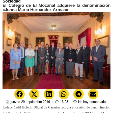
Sociedad
El Colegio de El Mocanal adquiere la denominación
«Juana María Hernández Armas»
jueves 29 septiembre 2016
13:28
No hay comentarios
Redacción/El Boletín Oficial de Canarias recogía el cambio de denominación