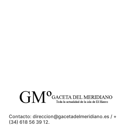
Contacto: direccion@gacetadelmeridiano.es / +
(34) 618 56 39 12.