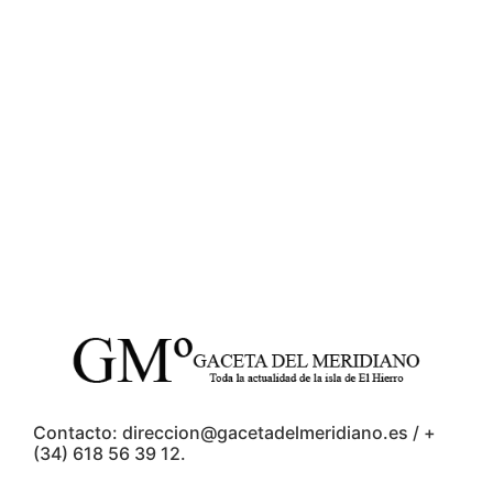
Contacto: direccion@gacetadelmeridiano.es / +
(34) 618 56 39 12.