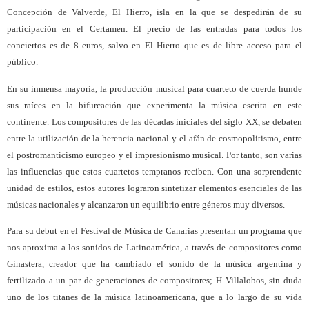
Concepción de Valverde, El Hierro, isla en la que se despedirán de su
participación en el Certamen. El precio de las entradas para todos los
conciertos es de 8 euros, salvo en El Hierro que es de libre acceso para el
público.
En su inmensa mayoría, la producción musical para cuarteto de cuerda hunde
sus raíces en la bifurcación que experimenta la música escrita en este
continente. Los compositores de las décadas iniciales del siglo XX, se debaten
entre la utilización de la herencia nacional y el afán de cosmopolitismo, entre
el postromanticismo europeo y el impresionismo musical. Por tanto, son varias
las influencias que estos cuartetos tempranos reciben. Con una sorprendente
unidad de estilos, estos autores lograron sintetizar elementos esenciales de las
músicas nacionales y alcanzaron un equilibrio entre géneros muy diversos.
Para su debut en el Festival de Música de Canarias presentan un programa que
nos aproxima a los sonidos de Latinoamérica, a través de compositores como
Ginastera, creador que ha cambiado el sonido de la música argentina y
fertilizado a un par de generaciones de compositores; H Villalobos, sin duda
uno de los titanes de la música latinoamericana, que a lo largo de su vida