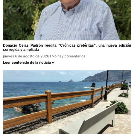
Donacio Cejas Padrón reedita “Crónicas pretéritas”, una nueva edición
corregida y ampliada
jueves 6 de agosto de 2026
No hay comentarios
Leer contenido de la noticia »