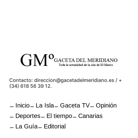
Contacto: direccion@gacetadelmeridiano.es / +
(34) 618 56 39 12.
Inicio
La Isla
Gaceta TV
Opinión
Deportes
El tiempo
Canarias
La Guía
Editorial