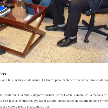
rios
sitado hoy martes 28 de marzo, El Hierro para mantener diversas reuniones de tr
jero insular de Juventud y deportes insular, Pedro García Zamora, en la mañana de
tud en la isla: formación, ayudas al estudio, necesidades en materia de ocio y tiem
les a corto y medio plazo, entre otros.