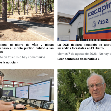
tiene el cierre de vías y pistas
La DGE declara situación de alert
acceso al monte público debido a las
incendios forestales en El Hierro
as
viernes 7 de agosto de 2026
No hay c
sto de 2026
No hay comentarios
Leer contenido de la noticia »
 la noticia »