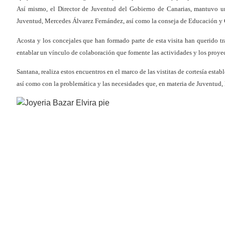
Así mismo, el Director de Juventud del Gobierno de Canarias, mantuvo un
Juventud, Mercedes Álvarez Fernández, así como la conseja de Educación y C
Acosta y los concejales que han formado parte de esta visita han querido tr
entablar un vínculo de colaboración que fomente las actividades y los proyec
Santana, realiza estos encuentros en el marco de las vistitas de cortesía est
así como con la problemática y las necesidades que, en materia de Juventud,