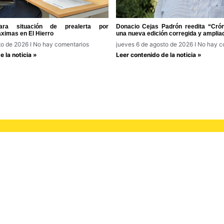
ra situación de prealerta por
Donacio Cejas Padrón reedita “Cróni
ximas en El Hierro
una nueva edición corregida y amplia
to de 2026
No hay comentarios
jueves 6 de agosto de 2026
No hay c
 la noticia »
Leer contenido de la noticia »