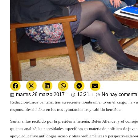
martes 28 marzo 2017
13:21
No hay comenta
Redacción/Eiroa Santana, tras su reciente nombramiento en el cargo, ha vi
responsables del área en los tres ayuntamientos y cabildo herreños.
Santana, fue recibido por la presidenta herreña, Belén Allende, y el conse
quienes analizó las necesidades específicas en materia de políticas de juven
apoyo educativo anti dogas, acoso y otras problemáticas y perspectivas labora