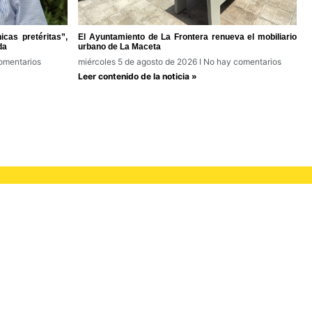
cas pretéritas”,
El Ayuntamiento de La Frontera renueva el mobiliario
da
urbano de La Maceta
omentarios
miércoles 5 de agosto de 2026
No hay comentarios
Leer contenido de la noticia »