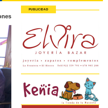
PUBLICIDAD
ones