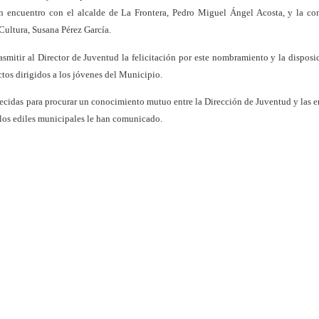
 encuentro con el alcalde de La Frontera, Pedro Miguel Ángel Acosta, y la co
ultura, Susana Pérez García.
asmitir al Director de Juventud la felicitación por este nombramiento y la disposi
tos dirigidos a los jóvenes del Municipio.
ablecidas para procurar un conocimiento mutuo entre la Dirección de Juventud y las e
 los ediles municipales le han comunicado.