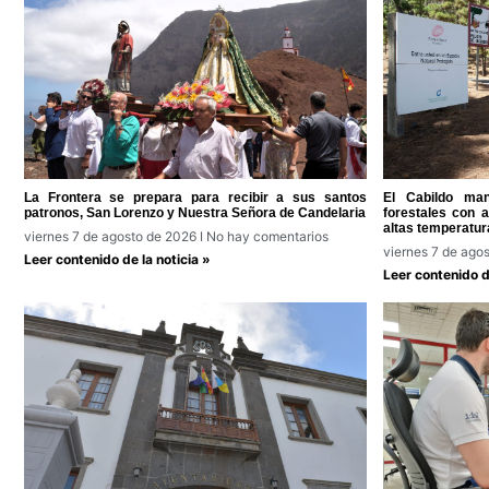
La Frontera se prepara para recibir a sus santos
El Cabildo man
patronos, San Lorenzo y Nuestra Señora de Candelaria
forestales con 
altas temperatur
viernes 7 de agosto de 2026
No hay comentarios
viernes 7 de ago
Leer contenido de la noticia »
Leer contenido de