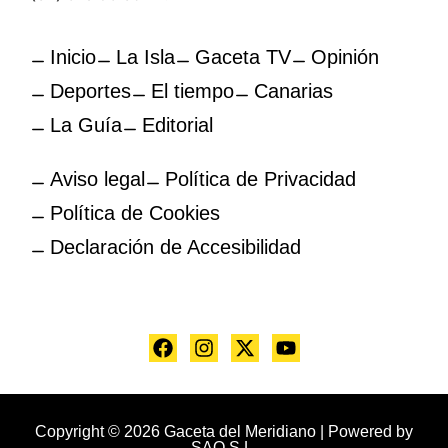
Inicio
La Isla
Gaceta TV
Opinión
Deportes
El tiempo
Canarias
La Guía
Editorial
Aviso legal
Política de Privacidad
Política de Cookies
Declaración de Accesibilidad
Copyright © 2026 Gaceta del Meridiano | Powered by
SAO S.L.