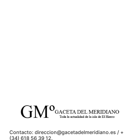
Contacto: direccion@gacetadelmeridiano.es / +
(34) 618 56 39 12.