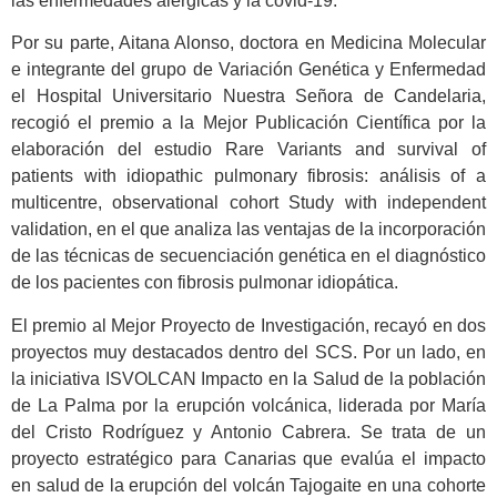
las enfermedades alérgicas y la covid-19.
Por su parte, Aitana Alonso, doctora en Medicina Molecular
e integrante del grupo de Variación Genética y Enfermedad
el Hospital Universitario Nuestra Señora de Candelaria,
recogió el premio a la Mejor Publicación Científica por la
elaboración del estudio Rare Variants and survival of
patients with idiopathic pulmonary fibrosis: análisis of a
multicentre, observational cohort Study with independent
validation, en el que analiza las ventajas de la incorporación
de las técnicas de secuenciación genética en el diagnóstico
de los pacientes con fibrosis pulmonar idiopática.
El premio al Mejor Proyecto de Investigación, recayó en dos
proyectos muy destacados dentro del SCS. Por un lado, en
la iniciativa ISVOLCAN Impacto en la Salud de la población
de La Palma por la erupción volcánica, liderada por María
del Cristo Rodríguez y Antonio Cabrera. Se trata de un
proyecto estratégico para Canarias que evalúa el impacto
en salud de la erupción del volcán Tajogaite en una cohorte