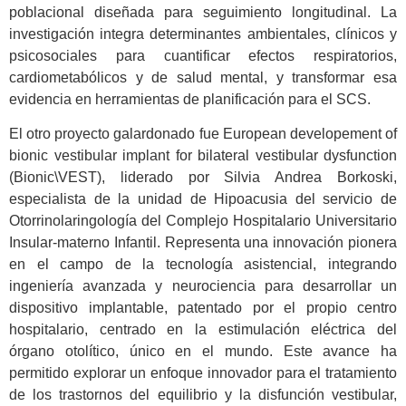
poblacional diseñada para seguimiento longitudinal. La
investigación integra determinantes ambientales, clínicos y
psicosociales para cuantificar efectos respiratorios,
cardiometabólicos y de salud mental, y transformar esa
evidencia en herramientas de planificación para el SCS.
El otro proyecto galardonado fue European developement of
bionic vestibular implant for bilateral vestibular dysfunction
(Bionic\VEST), liderado por Silvia Andrea Borkoski,
especialista de la unidad de Hipoacusia del servicio de
Otorrinolaringología del Complejo Hospitalario Universitario
Insular-materno Infantil. Representa una innovación pionera
en el campo de la tecnología asistencial, integrando
ingeniería avanzada y neurociencia para desarrollar un
dispositivo implantable, patentado por el propio centro
hospitalario, centrado en la estimulación eléctrica del
órgano otolítico, único en el mundo. Este avance ha
permitido explorar un enfoque innovador para el tratamiento
de los trastornos del equilibrio y la disfunción vestibular,