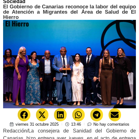
Sociedad
El Gobierno de Canarias reconoce la labor del equipo
de Atención a Migrantes del Área de Salud de El
Hierro
viernes 31 octubre 2025
13:46
No hay comentarios
Redacción/La consejera de Sanidad del Gobierno de
Canarias, hizo entrega ayer, jueves, en el acto de entrega