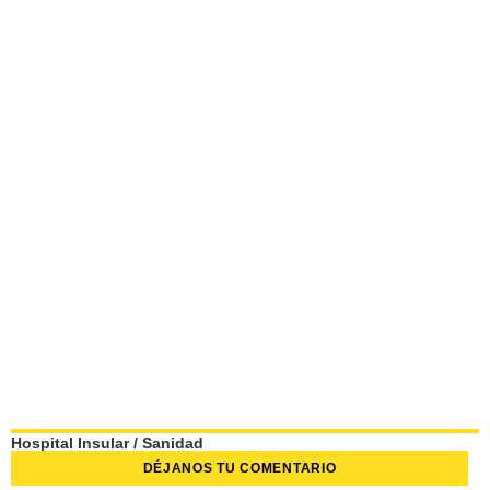
Hospital Insular
/
Sanidad
DÉJANOS TU COMENTARIO