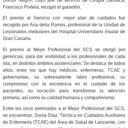
Doctor Negrín, cuyo jefe de servicio de Cirugía cardíaca,
Francisco Portela, recogió el galardón.
El premio al Servicio con mejor plan de cuidados fue
recogido por Ana delia Ramos, profesional de la Unidad de
Lesionados medulares del Hospital Universitario Insular de
Gran Canaria.
El premio al Mejor Profesional del SCS se otorgó por
gerencias, para dar visibilidad a los profesionales de cada
isla, en distintos ámbitos asistenciales. Se destaca de todos
ellos, entre los que hay médicos, enfermeras, TCAE y
gobernantas, su sobresaliente labor profesional, su
compromiso con la excelencia en el cuidado de los
pacientes, su vocación para transformar la atención
primaria, así como su calidad humana y compañerismo.
Entre los once premiados a el Mejor Profesional del SCS,
se encuentran, Sonia Díaz, Técnica en Cuidados Auxiliares
de Enfermería (TCAE) del Área de Salud de Lanzarote, con