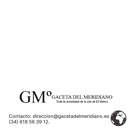
Contacto: direccion@gacetadelmeridiano.es / +
(34) 618 56 39 12.