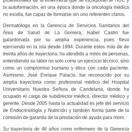
profesionales de la enfermería que se incorporan al HUC y
la autoformación, en una época donde la oncología médica
no existía, fue capaz de formarse sin uno referentes claros.
Dermatóloga en la Gerencia de Servicios Sanitarios del
Área de Salud de La Gomera, Isabel Castro fue
galardonada por su amplia experiencia, pues lleva
ejerciendo en la isla desde 1994. Durante estos más de de
treinta años de trayectoria, ha atendido a miles de personas,
entendiendo su labor no solo como un ejercicio técnico, sino
como un compromiso humano y ético con cada paciente.
Asimismo, José Enrique Palacio, fue reconocido por su
amplia trayectoria como profesional médico del Hospital
Universitario Nuestra Señora de Candelaria, donde ha
ocupado el cargo de subdirector médico, director médico y
gerente. Desde 2005 hasta la actualidad es jefe del servicio
de Endocrinología y Nutrición y también forma parte de la
comisión de garantía de la prestación de ayuda para morir.
Su trayectoria de 46 años como enfermero de la Gerencia