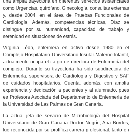
una amplia trayectoria en diferentes servicios asistenciales
como Urgencias, quirófano, Ginecología, consultas externas
y, desde 2004, en el área de Pruebas Funcionales de
Cardiología. Además, competencias técnicas, Díaz se
distingue por su humanidad, capacidad de trabajo y
serenidad en situaciones de estrés.
Virginia Léon, enfermera en activo desde 1980 en el
Complejo Hospitalario Universitario Insular-Materno Infantil,
actualmente ocupa el cargo de directora de Enfermería del
complejo. Durante su trayectoria ha sido subdirectora de
Enfermería, supervisora de Cardiología y Digestivo y SAF
de cuidados hospitalarios. Cuenta, además, con amplia
experiencia y dedicación a pacientes y al alumnado, pues
es Profesora Asociada del Departamento de Enfermería de
la Universidad de Las Palmas de Gran Canaria.
La actual jefa de servicio de Microbiología del Hospital
Universitario de Gran Canaria Doctor Negrín, Ana Bordes,
fue reconocida por su prolífica carrera profesional, tanto en