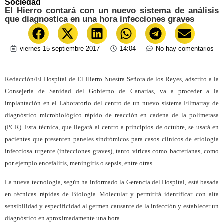
Sociedad
El Hierro contará con un nuevo sistema de análisis
que diagnostica en una hora infecciones graves
viernes 15 septiembre 2017
14:04
No hay comentarios
Redacción/El Hospital de El Hierro Nuestra Señora de los Reyes, adscrito a la
Consejería de Sanidad del Gobierno de Canarias, va a proceder a la
implantación en el Laboratorio del centro de un nuevo sistema Filmarray de
diagnóstico microbiológico rápido de reacción en cadena de la polimerasa
(PCR). Esta técnica, que llegará al centro a principios de octubre, se usará en
pacientes que presenten paneles sindrómicos para casos clínicos de etiología
infecciosa urgente (infecciones graves), tanto víricas como bacterianas, como
por ejemplo encefalitis, meningitis o sepsis, entre otras.
La nueva tecnología, según ha informado la Gerencia del Hospital, está basada
en técnicas rápidas de Biología Molecular y permitirá identificar con alta
sensibilidad y especificidad al germen causante de la infección y establecer un
diagnóstico en aproximadamente una hora.