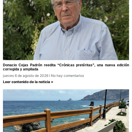
Donacio Cejas Padrón reedita “Crónicas pretéritas”, una nueva edición
corregida y ampliada
jueves 6 de agosto de 2026
No hay comentarios
Leer contenido de la noticia »