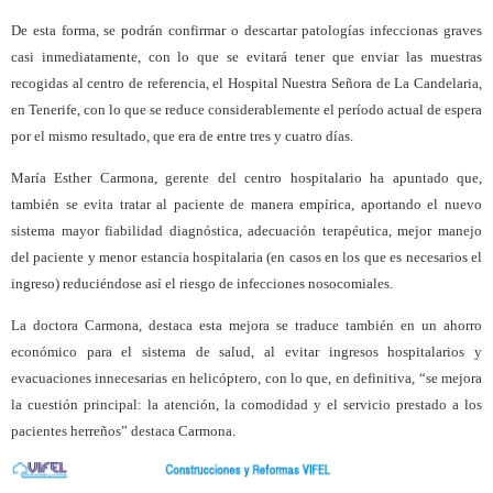
De esta forma, se podrán confirmar o descartar patologías infeccionas graves
casi inmediatamente, con lo que se evitará tener que enviar las muestras
recogidas al centro de referencia, el Hospital Nuestra Señora de La Candelaria,
en Tenerife, con lo que se reduce considerablemente el período actual de espera
por el mismo resultado, que era de entre tres y cuatro días.
María Esther Carmona, gerente del centro hospitalario ha apuntado que,
también se evita tratar al paciente de manera empírica, aportando el nuevo
sistema mayor fiabilidad diagnóstica, adecuación terapéutica, mejor manejo
del paciente y menor estancia hospitalaria (en casos en los que es necesarios el
ingreso) reduciéndose así el riesgo de infecciones nosocomiales.
La doctora Carmona, destaca esta mejora se traduce también en un ahorro
económico para el sistema de salud, al evitar ingresos hospitalarios y
evacuaciones innecesarias en helicóptero, con lo que, en definitiva, “se mejora
la cuestión principal: la atención, la comodidad y el servicio prestado a los
pacientes herreños” destaca Carmona.