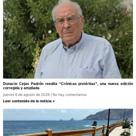
Donacio Cejas Padrón reedita “Crónicas pretéritas”, una nueva edición
corregida y ampliada
jueves 6 de agosto de 2026
No hay comentarios
Leer contenido de la noticia »