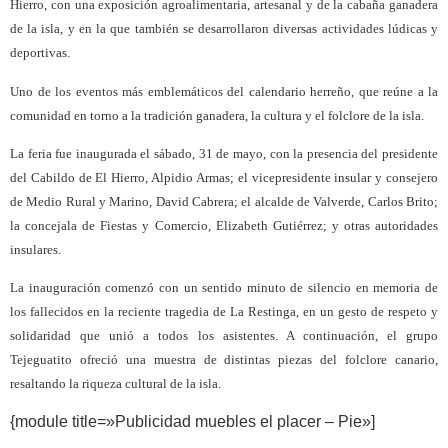
Hierro, con una exposición agroalimentaria, artesanal y de la cabaña ganadera
de la isla, y en la que también se desarrollaron diversas actividades lúdicas y
deportivas.
Uno de los eventos más emblemáticos del calendario herreño, que reúne a la
comunidad en torno a la tradición ganadera, la cultura y el folclore de la isla.
La feria fue inaugurada el sábado, 31 de mayo, con la presencia del presidente
del Cabildo de El Hierro, Alpidio Armas; el vicepresidente insular y consejero
de Medio Rural y Marino, David Cabrera; el alcalde de Valverde, Carlos Brito;
la concejala de Fiestas y Comercio, Elizabeth Gutiérrez; y otras autoridades
insulares.
La inauguración comenzó con un sentido minuto de silencio en memoria de
los fallecidos en la reciente tragedia de La Restinga, en un gesto de respeto y
solidaridad que unió a todos los asistentes. A continuación, el grupo
Tejeguatito ofreció una muestra de distintas piezas del folclore canario,
resaltando la riqueza cultural de la isla.
{module title=»Publicidad muebles el placer – Pie»]