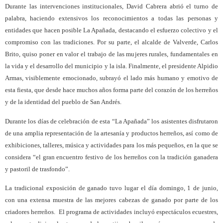
Durante las intervenciones institucionales, David Cabrera abrió el turno de
palabra, haciendo extensivos los reconocimientos a todas las personas y
entidades que hacen posible La Apañada, destacando el esfuerzo colectivo y el
compromiso con las tradiciones. Por su parte, el alcalde de Valverde, Carlos
Brito, quiso poner en valor el trabajo de las mujeres rurales, fundamentales en
la vida y el desarrollo del municipio y la isla. Finalmente, el presidente Alpidio
Armas, visiblemente emocionado, subrayó el lado más humano y emotivo de
esta fiesta, que desde hace muchos años forma parte del corazón de los herreños
y de la identidad del pueblo de San Andrés.
Durante los días de celebración de esta “La Apañada” los asistentes disfrutaron
de una amplia representación de la artesanía y productos herreños, así como de
exhibiciones, talleres, música y actividades para los más pequeños, en la que se
considera “el gran encuentro festivo de los herreños con la tradición ganadera
y pastoril de trasfondo”.
La tradicional exposición de ganado tuvo lugar el día domingo, 1 de junio,
con una extensa muestra de las mejores cabezas de ganado por parte de los
criadores herreños.
El programa de actividades incluyó espectáculos ecuestres,