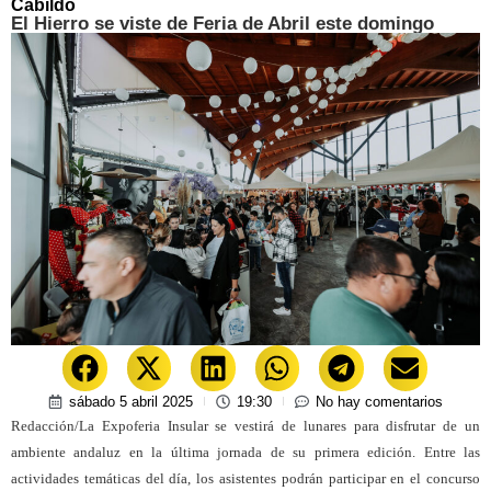
Cabildo
El Hierro se viste de Feria de Abril este domingo
sábado 5 abril 2025
19:30
No hay comentarios
Redacción/La Expoferia Insular se vestirá de lunares para disfrutar de un
ambiente andaluz en la última jornada de su primera edición.
Entre las
actividades temáticas del día, los asistentes podrán participar en el concurso