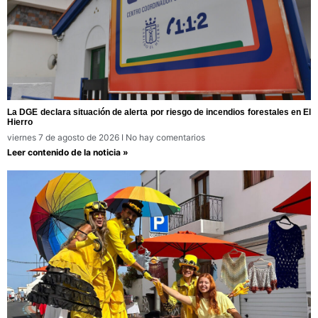
La DGE declara situación de alerta por riesgo de incendios forestales en El
Hierro
viernes 7 de agosto de 2026
No hay comentarios
Leer contenido de la noticia »