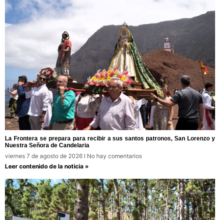
La Frontera se prepara para recibir a sus santos patronos, San Lorenzo y
Nuestra Señora de Candelaria
viernes 7 de agosto de 2026
No hay comentarios
Leer contenido de la noticia »