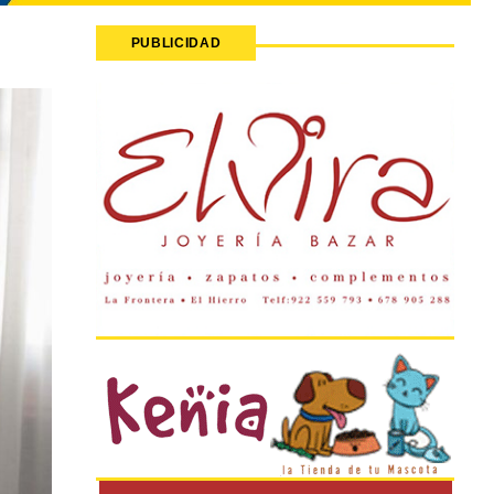
PUBLICIDAD