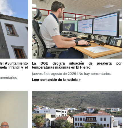
del Ayuntamiento
La DGE declara situación de prealerta por
ela infantil y el
temperaturas máximas en El Hierro
jueves 6 de agosto de 2026
No hay comentarios
omentarios
Leer contenido de la noticia »