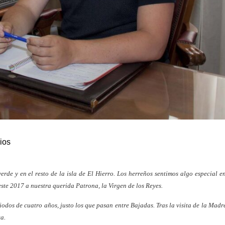
ios
rde y en el resto de la isla de El Hierro. Los herreños sentimos algo especial e
 este 2017 a nuestra querida Patrona, la Virgen de los Reyes.
iodos de cuatro años, justo los que pasan entre Bajadas. Tras la visita de la Mad
ta.