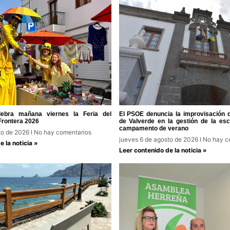
lebra mañana viernes la Feria del
El PSOE denuncia la improvisación 
Frontera 2026
de Valverde en la gestión de la escu
campamento de verano
to de 2026
No hay comentarios
jueves 6 de agosto de 2026
No hay c
 la noticia »
Leer contenido de la noticia »