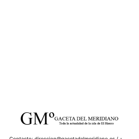
Contacto: direccion@gacetadelmeridiano.es / +