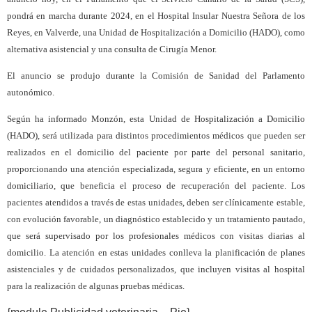
pondrá en marcha durante 2024, en el Hospital Insular Nuestra Señora de los
Reyes, en Valverde, una Unidad de Hospitalización a Domicilio (HADO), como
alternativa asistencial y una consulta de Cirugía Menor.
El anuncio se produjo durante la Comisión de Sanidad del Parlamento
autonómico.
Según ha informado Monzón, esta Unidad de Hospitalización a Domicilio
(HADO), será utilizada para distintos procedimientos médicos que pueden ser
realizados en el domicilio del paciente por parte del personal sanitario,
proporcionando una atención especializada, segura y eficiente, en un entorno
domiciliario, que beneficia el proceso de recuperación del paciente. Los
pacientes atendidos a través de estas unidades, deben ser clínicamente estable,
con evolución favorable, un diagnóstico establecido y un tratamiento pautado,
que será supervisado por los profesionales médicos con visitas diarias al
domicilio. La atención en estas unidades conlleva la planificación de planes
asistenciales y de cuidados personalizados, que incluyen visitas al hospital
para la realización de algunas pruebas médicas.