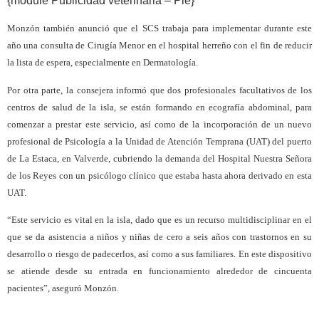
{module Publicidad veterinaria – Pie}
Monzón también anunció que el SCS trabaja para implementar durante este
año una consulta de Cirugía Menor en el hospital herreño con el fin de reducir
la lista de espera, especialmente en Dermatología.
Por otra parte, la consejera informó que dos profesionales facultativos de los
centros de salud de la isla, se están formando en ecografía abdominal, para
comenzar a prestar este servicio, así como de la incorporación de un nuevo
profesional de Psicología a la Unidad de Atención Temprana (UAT) del puerto
de La Estaca, en Valverde, cubriendo la demanda del Hospital Nuestra Señora
de los Reyes con un psicólogo clínico que estaba hasta ahora derivado en esta
UAT.
“Este servicio es vital en la isla, dado que es un recurso multidisciplinar en el
que se da asistencia a niños y niñas de cero a seis años con trastornos en su
desarrollo o riesgo de padecerlos, así como a sus familiares. En este dispositivo
se atiende desde su entrada en funcionamiento alrededor de cincuenta
pacientes”, aseguró Monzón.