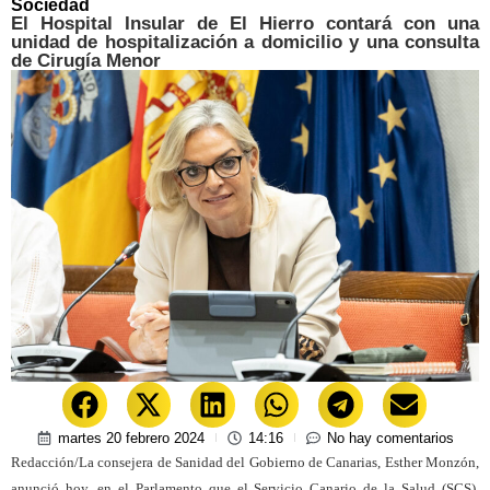
Sociedad
El Hospital Insular de El Hierro contará con una
unidad de hospitalización a domicilio y una consulta
de Cirugía Menor
martes 20 febrero 2024
14:16
No hay comentarios
Redacción/La consejera de Sanidad del Gobierno de Canarias, Esther Monzón,
anunció hoy, en el Parlamento que el Servicio Canario de la Salud (SCS),