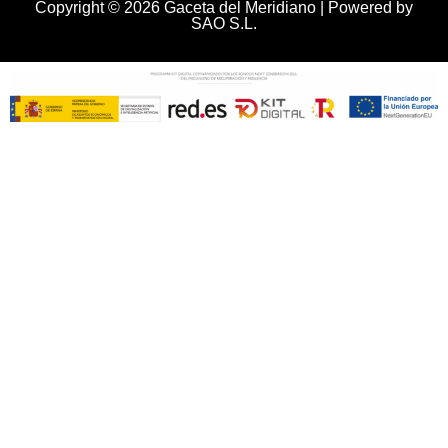
Copyright © 2026 Gaceta del Meridiano | Powered by
SAO S.L.