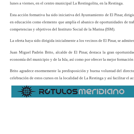
lunes a viernes, en el centro municipal La Restingolita, en la Restinga.
Esta acción formativa ha sido iniciativa del Ayuntamiento de El Pinar, dirig
en educación como elemento que amplía el abanico de oportunidades de traba
competencias y objetivos del Instituto Social de la Marina (ISM).
La oferta haya sido dirigida inicialmente a los vecinos de El Pinar, se admit
Juan Miguel Padrón Brito, alcalde de El Pinar, destaca la gran oportunida
economía del municipio y de la Isla, así como por ofrecer la mejor formación
Brito agradece enormemente la predisposición y buena voluntad del director
celebración de estos cursos en la localidad de La Restinga y así facilitar el a