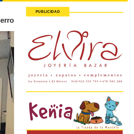
PUBLICIDAD
erro