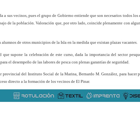
ida a sus vecinos, pues el grupo de Gobierno entiende que son necesarios todos los 
jo de la población. Valoración que, por otro lado, coincide plenamente con algun
en alumnos de otros municipios de la Isla en la medida que existan plazas vacantes.
d que supone la celebración de este curso, dada la importancia del sector pesqu
 para el desempeño de las labores de pesca con plenas garantías de seguridad.
 provincial del Instituto Social de la Marina, Bernardo M. González, para hacer p
cceso directo a la formación de los vecinos de El Pinar.