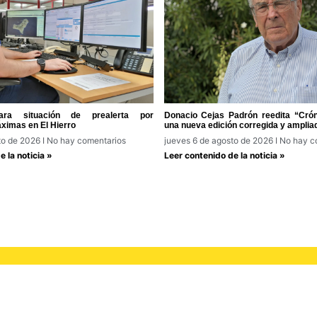
ra situación de prealerta por
Donacio Cejas Padrón reedita “Cróni
ximas en El Hierro
una nueva edición corregida y amplia
to de 2026
No hay comentarios
jueves 6 de agosto de 2026
No hay c
 la noticia »
Leer contenido de la noticia »