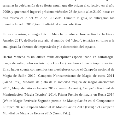
semanas la celebración de su fiesta anual, que dio origen al colectivo en el año
2000, y que tendrá lugar el próximo miércoles 28 de junio a las 21:00 horas en
esta misma calle del Valle de El Golfo. Durante la gala, se entregarán los
premios Amador 2017, tanto individual como colectivo.
En esta ocasión, el mago Héctor Mancha pondrá el broche final a la Fiesta
Amador 2017, dedicada este año al mundo del “circo”, temática en torno a la
cual girará la obertura del espectáculo y la decoración del espacio.
Héctor Mancha es un artista multi-disciplinar especializado en cartomagia,
magia de salón, robo escénico (pickpocket), sombras chinas e improvisación.
En su haber cuenta con premios tan prestigiosos como el Campeón nacional de
Magia de Salón 2010; Campeón Norteamericano de Magia de cerca 2011
(Grand Prix); Medalla de plata de la sociedad mágica de magos americanos
2011; Mago del año en España 2012 (Premio Ascanio); Campeón Nacional de
Manipulación (Magia Técnica) 2014; Primer Premio de magia en Rusia 2014
(White Magic Festival); Segundo premio de Manipulación en el Campeonato
Europeo 2014; Campeón Mundial de Manipulación 2015 (Fism) o el Campeón
Mundial de Magia de Escena 2015 (Grand Prix).