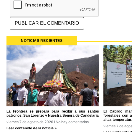
NOTICIAS RECIENTES
La Frontera se prepara para recibir a sus santos
El Cabildo man
patronos, San Lorenzo y Nuestra Señora de Candelaria
forestales con 
altas temperatur
viernes 7 de agosto de 2026
No hay comentarios
viernes 7 de ago
Leer contenido de la noticia »