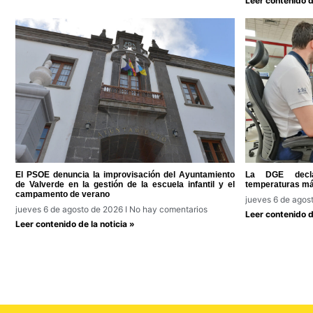
Leer contenido de
El PSOE denuncia la improvisación del Ayuntamiento
La DGE decla
de Valverde en la gestión de la escuela infantil y el
temperaturas má
campamento de verano
jueves 6 de agos
jueves 6 de agosto de 2026
No hay comentarios
Leer contenido de
Leer contenido de la noticia »