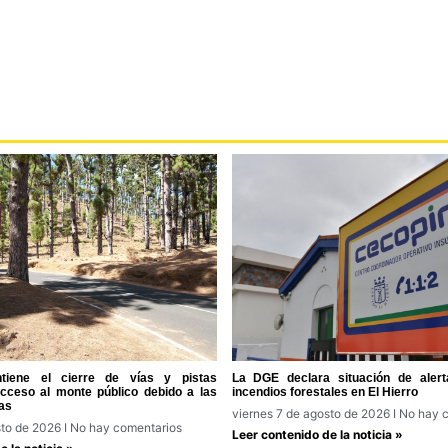
tiene el cierre de vías y pistas
La DGE declara situación de alert
acceso al monte público debido a las
incendios forestales en El Hierro
as
viernes 7 de agosto de 2026
No hay c
sto de 2026
No hay comentarios
Leer contenido de la noticia »