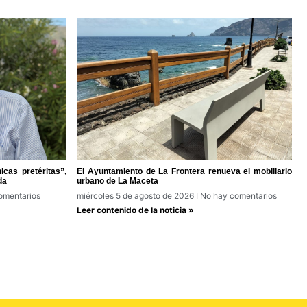
cas pretéritas”,
El Ayuntamiento de La Frontera renueva el mobiliario
da
urbano de La Maceta
omentarios
miércoles 5 de agosto de 2026
No hay comentarios
Leer contenido de la noticia »