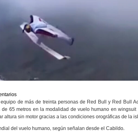
ntarios
u equipo de más de treinta personas de Red Bull y Red Bull 
 de 65 metros en la modalidad de vuelo humano en wingsuit f
altura sin motor gracias a las condiciones orográficas de la isl
 mundial del vuelo humano, según señalan desde el Cabildo.