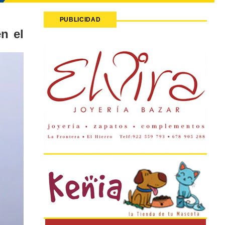
PUBLICIDAD
n el