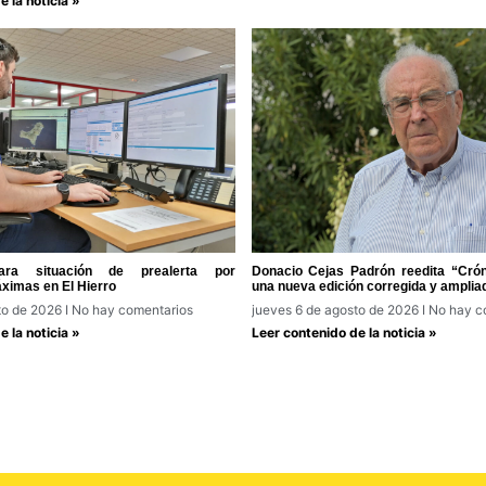
 la noticia »
ra situación de prealerta por
Donacio Cejas Padrón reedita “Cróni
ximas en El Hierro
una nueva edición corregida y amplia
to de 2026
No hay comentarios
jueves 6 de agosto de 2026
No hay c
 la noticia »
Leer contenido de la noticia »