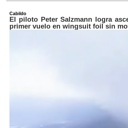
Cabildo
El piloto Peter Salzmann logra asc
primer vuelo en wingsuit foil sin mo