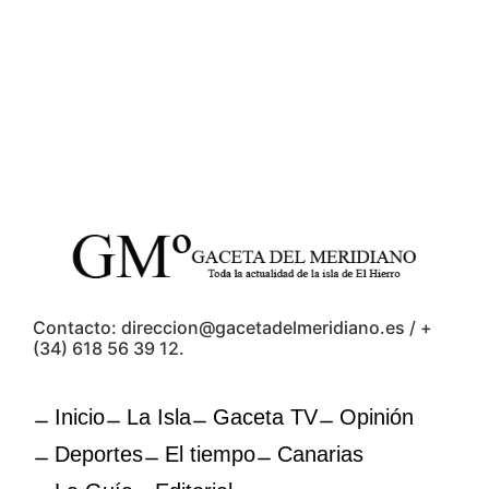
Contacto: direccion@gacetadelmeridiano.es / +
(34) 618 56 39 12.
Inicio
La Isla
Gaceta TV
Opinión
Deportes
El tiempo
Canarias