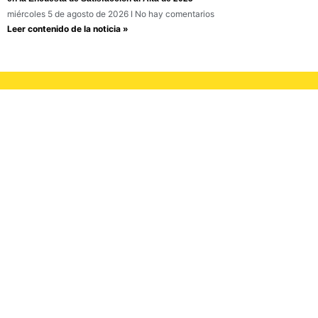
miércoles 5 de agosto de 2026
No hay comentarios
Leer contenido de la noticia »