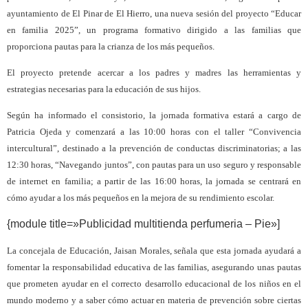
ayuntamiento de El Pinar de El Hierro, una nueva sesión del proyecto “Educar
en familia 2025”, un programa formativo dirigido a las familias que
proporciona pautas para la crianza de los más pequeños.
El proyecto pretende acercar a los padres y madres las herramientas y
estrategias necesarias para la educación de sus hijos.
Según ha informado el consistorio, la jornada formativa estará a cargo de
Patricia Ojeda y comenzará a las 10:00 horas con el taller “Convivencia
intercultural”, destinado a la prevención de conductas discriminatorias; a las
12:30 horas, “Navegando juntos”, con pautas para un uso seguro y responsable
de internet en familia; a partir de las 16:00 horas, la jornada se centrará en
cómo ayudar a los más pequeños en la mejora de su rendimiento escolar.
{module title=»Publicidad multitienda perfumeria – Pie»]
La concejala de Educación, Jaisan Morales, señala que esta jornada ayudará a
fomentar la responsabilidad educativa de las familias, asegurando unas pautas
que prometen ayudar en el correcto desarrollo educacional de los niños en el
mundo moderno y a saber cómo actuar en materia de prevención sobre ciertas