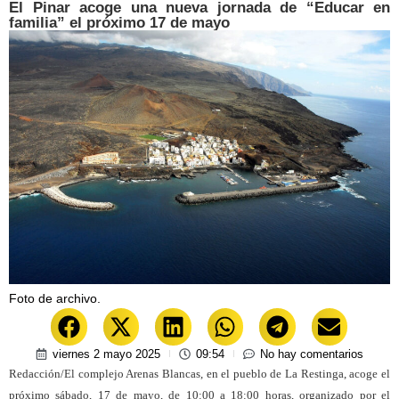
El Pinar acoge una nueva jornada de “Educar en
familia” el próximo 17 de mayo
Foto de archivo.
viernes 2 mayo 2025
09:54
No hay comentarios
Redacción/El complejo Arenas Blancas, en el pueblo de La Restinga, acoge el
próximo sábado, 17 de mayo, de 10:00 a 18:00 horas, organizado por el