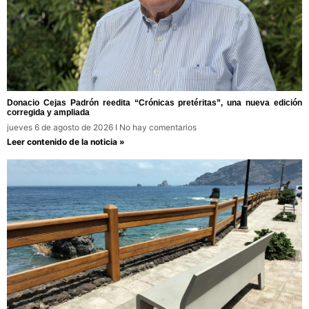
Donacio Cejas Padrón reedita “Crónicas pretéritas”, una nueva edición
corregida y ampliada
jueves 6 de agosto de 2026
No hay comentarios
Leer contenido de la noticia »