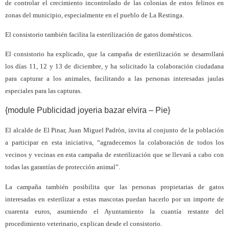
de controlar el crecimiento incontrolado de las colonias de estos felinos en
zonas del municipio, especialmente en el pueblo de La Restinga.
El consistorio también facilita la esterilización de gatos domésticos.
El consistorio ha explicado, que la campaña de esterilización se desarrollará
los días 11, 12 y 13 de diciembre, y ha solicitado la colaboración ciudadana
para capturar a los animales, facilitando a las personas interesadas jaulas
especiales para las capturas.
{module Publicidad joyeria bazar elvira – Pie}
El alcalde de El Pinar, Juan Miguel Padrón, invita al conjunto de la población
a participar en esta iniciativa, “agradecemos la colaboración de todos los
vecinos y vecinas en esta campaña de esterilización que se llevará a cabo con
todas las garantías de protección animal”.
La campaña también posibilita que las personas propietarias de gatos
interesadas en esterilizar a estas mascotas puedan hacerlo por un importe de
cuarenta euros, asumiendo el Ayuntamiento la cuantía restante del
procedimiento veterinario, explican desde el consistorio.