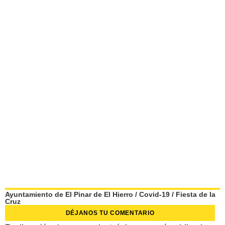
Ayuntamiento de El Pinar de El Hierro
/
Covid-19
/
Fiesta de la
Cruz
DÉJANOS TU COMENTARIO