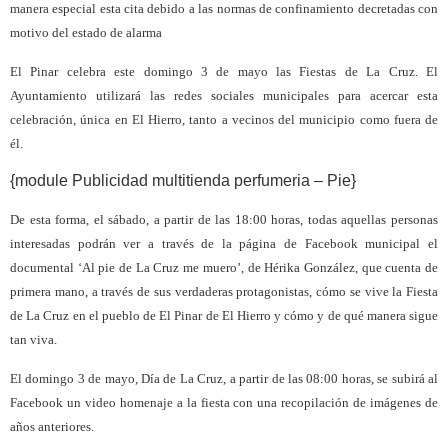
manera especial esta cita debido a las normas de confinamiento decretadas con
motivo del estado de alarma
El Pinar celebra este domingo 3 de mayo las Fiestas de La Cruz. El
Ayuntamiento utilizará las redes sociales municipales para acercar esta
celebración, única en El Hierro, tanto a vecinos del municipio como fuera de
él.
{module Publicidad multitienda perfumeria – Pie}
De esta forma, el sábado, a partir de las 18:00 horas, todas aquellas personas
interesadas podrán ver a través de la página de Facebook municipal el
documental ‘Al pie de La Cruz me muero’, de Hérika González, que cuenta de
primera mano, a través de sus verdaderas protagonistas, cómo se vive la Fiesta
de La Cruz en el pueblo de El Pinar de El Hierro y cómo y de qué manera sigue
tan viva.
El domingo 3 de mayo, Día de La Cruz, a partir de las 08:00 horas, se subirá al
Facebook un video homenaje a la fiesta con una recopilación de imágenes de
años anteriores.