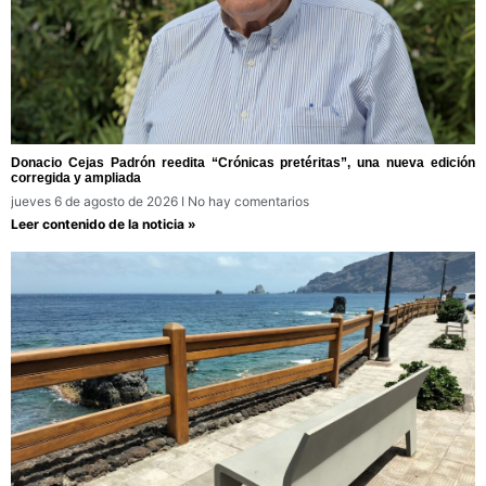
Donacio Cejas Padrón reedita “Crónicas pretéritas”, una nueva edición
corregida y ampliada
jueves 6 de agosto de 2026
No hay comentarios
Leer contenido de la noticia »