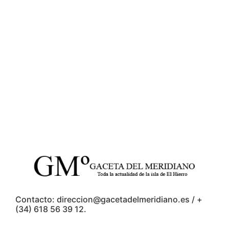
Contacto: direccion@gacetadelmeridiano.es / +
(34) 618 56 39 12.