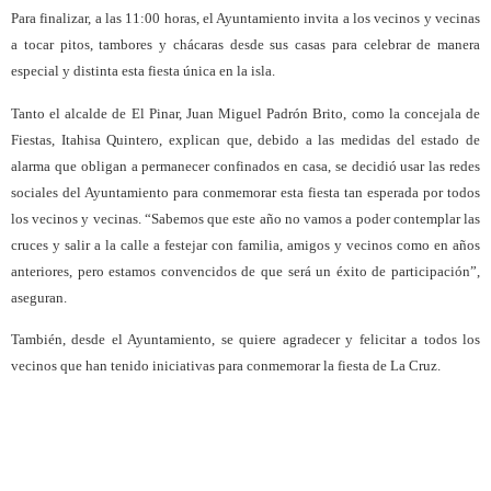
Para finalizar, a las 11:00 horas, el Ayuntamiento invita a los vecinos y vecinas
a tocar pitos, tambores y chácaras desde sus casas para celebrar de manera
especial y distinta esta fiesta única en la isla.
Tanto el alcalde de El Pinar, Juan Miguel Padrón Brito, como la concejala de
Fiestas, Itahisa Quintero, explican que, debido a las medidas del estado de
alarma que obligan a permanecer confinados en casa, se decidió usar las redes
sociales del Ayuntamiento para conmemorar esta fiesta tan esperada por todos
los vecinos y vecinas. “Sabemos que este año no vamos a poder contemplar las
cruces y salir a la calle a festejar con familia, amigos y vecinos como en años
anteriores, pero estamos convencidos de que será un éxito de participación”,
aseguran.
También, desde el Ayuntamiento, se quiere agradecer y felicitar a todos los
vecinos que han tenido iniciativas para conmemorar la fiesta de La Cruz.