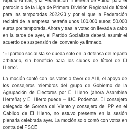
Alpidio Armas, y la Federación Tinerfeña de Fútbol para el
patrocinio de la Liga de Primera División Regional de fútbol
para las temporadas 2022/23 y por el que la Federación
recibirá de la empresa herreña unos 100.000 euros; 50.000
euros por temporada. Ahora y tras la votación llevada a cabo
en la tarde de ayer, el Partido Socialista deberá asumir el
acuerdo de suspensión del convenio ya firmado.
“El partido socialista se queda solo en la defensa del reparto
arbitrario, sin beneficio para los clubes de fútbol de El
Hierro”.
La moción contó con los votos a favor de AHI, el apoyo de
los consejeros miembros del grupo de Gobierno de la
Agrupación de Electores por El Hierro (ahora Asamblea
Herreña) y El Hierro puede – IUC Podemos. El consejero
delegado de Gorona del Viento y consejero del PP en el
Cabildo de El Hierro, no estuvo presente en la sesión
plenaria celebrada ayer. La moción solo contó con votos en
contra del PSOE.