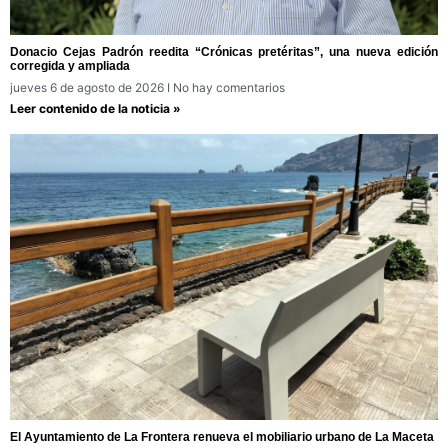
Donacio Cejas Padrón reedita “Crónicas pretéritas”, una nueva edición
corregida y ampliada
jueves 6 de agosto de 2026
No hay comentarios
Leer contenido de la noticia »
El Ayuntamiento de La Frontera renueva el mobiliario urbano de La Maceta