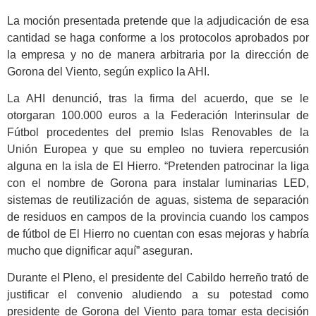
La moción presentada pretende que la adjudicación de esa
cantidad se haga conforme a los protocolos aprobados por
la empresa y no de manera arbitraria por la dirección de
Gorona del Viento, según explico la AHI.
La AHI denunció, tras la firma del acuerdo, que se le
otorgaran 100.000 euros a la Federación Interinsular de
Fútbol procedentes del premio Islas Renovables de la
Unión Europea y que su empleo no tuviera repercusión
alguna en la isla de El Hierro. “Pretenden patrocinar la liga
con el nombre de Gorona para instalar luminarias LED,
sistemas de reutilización de aguas, sistema de separación
de residuos en campos de la provincia cuando los campos
de fútbol de El Hierro no cuentan con esas mejoras y habría
mucho que dignificar aquí” aseguran.
Durante el Pleno, el presidente del Cabildo herreño trató de
justificar el convenio aludiendo a su potestad como
presidente de Gorona del Viento para tomar esta decisión