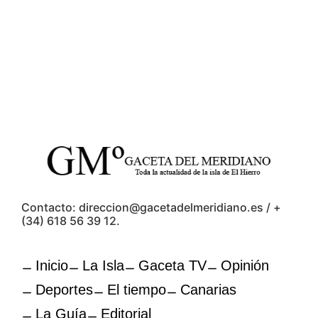
Contacto: direccion@gacetadelmeridiano.es / +
(34) 618 56 39 12.
Inicio
La Isla
Gaceta TV
Opinión
Deportes
El tiempo
Canarias
La Guía
Editorial