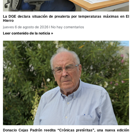
La DGE declara situación de prealerta por temperaturas máximas en El
Hierro
jueves 6 de agosto de 2026
No hay comentarios
Leer contenido de la noticia »
Donacio Cejas Padrón reedita “Crónicas pretéritas”, una nueva edición