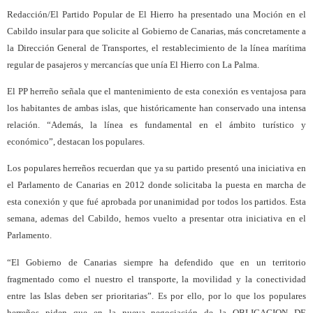
Redacción/El Partido Popular de El Hierro ha presentado una Moción en el
Cabildo insular para que solicite al Gobierno de Canarias, más concretamente a
la Dirección General de Transportes, el restablecimiento de la línea marítima
regular de pasajeros y mercancías que unía El Hierro con La Palma.
El PP herreño señala que el mantenimiento de esta conexión es ventajosa para
los habitantes de ambas islas, que históricamente han conservado una intensa
relación. “Además, la línea es fundamental en el ámbito turístico y
económico”, destacan los populares.
Los populares herreños recuerdan que ya su partido presentó una iniciativa en
el Parlamento de Canarias en 2012 donde solicitaba la puesta en marcha de
esta conexión y que fué aprobada por unanimidad por todos los partidos. Esta
semana, ademas del Cabildo, hemos vuelto a presentar otra iniciativa en el
Parlamento.
“El Gobierno de Canarias siempre ha defendido que en un territorio
fragmentado como el nuestro el transporte, la movilidad y la conectividad
entre las Islas deben ser prioritarias”. Es por ello, por lo que los populares
herreños piden que en la nueva negociación de la OBLIGACION DE