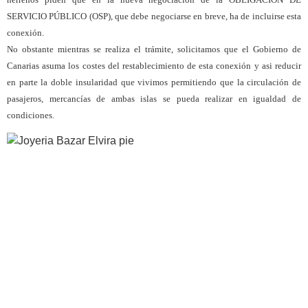
SERVICIO PÚBLICO (OSP), que debe negociarse en breve, ha de incluirse esta
conexión.
No obstante mientras se realiza el trámite, solicitamos que el Gobierno de
Canarias asuma los costes del restablecimiento de esta conexión y asi reducir
en parte la doble insularidad que vivimos permitiendo que la circulación de
pasajeros, mercancías de ambas islas se pueda realizar en igualdad de
condiciones.