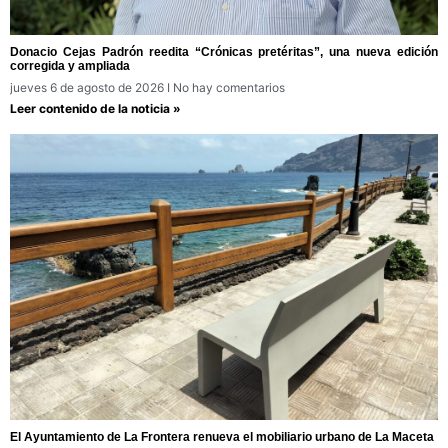
Donacio Cejas Padrón reedita “Crónicas pretéritas”, una nueva edición
corregida y ampliada
jueves 6 de agosto de 2026
No hay comentarios
Leer contenido de la noticia »
El Ayuntamiento de La Frontera renueva el mobiliario urbano de La Maceta