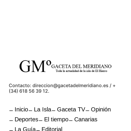
Contacto: direccion@gacetadelmeridiano.es / +
(34) 618 56 39 12.
Inicio
La Isla
Gaceta TV
Opinión
Deportes
El tiempo
Canarias
La Guía
Editorial