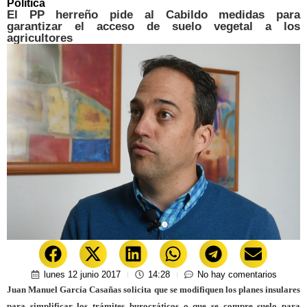
Política
El PP herreño pide al Cabildo medidas para
garantizar el acceso de suelo vegetal a los
agricultores
lunes 12 junio 2017
14:28
No hay comentarios
Juan Manuel García Casañas solicita que se modifiquen los planes insulares
para simplificar los trámites burocráticos o que se compre suelo para