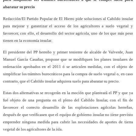
abaratar su precio
Redacción/El Partido Popular de El Hierro pide soluciones al Cabildo insular
para mejorar y garantizar el acceso de los agricultores a suelo vegetal y
favorecer, con ello, el desarrollo del sector agrícola, uno de los que más peso
tienen en la economía insular.
El presidente del PP herreño y primer teniente de alcalde de Valverde, Juan
Manuel García Casañas, propone que se modifiquen los planes insulares de
ordenación aprobados en el 2011 ó se articulen medidas, con el objeto de
simplificar los trámites burocráticos para la compra de suelo vegetal o, en caso
contrario, que el Cabildo insular adquiera suelo para abaratar su precio.
Estas dos alternativas se recogerán en la moción que planteará el PP y que ya
fué objeto de una pregunta en el pleno del Cabildo Insular, con el fin de
favorecer el correcto desarrollo de las explotaciones agrícolas herreñas,
después de que verificasen que el equipo de gobierno insular no tiene previsto
emprender ninguna medida para cubrir las necesidades de aportes de tierra
vegetal de los agricultores de la isla.