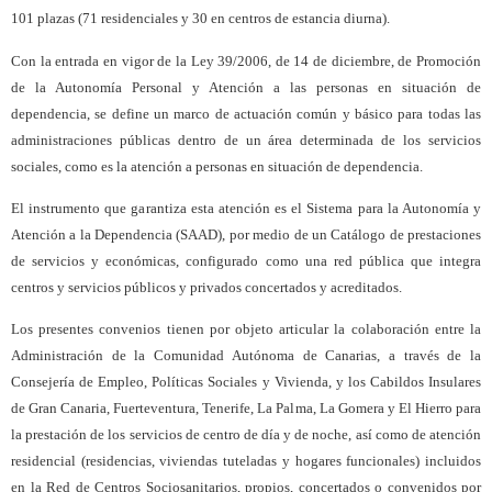
101 plazas (71 residenciales y 30 en centros de estancia diurna).
Con la entrada en vigor de la Ley 39/2006, de 14 de diciembre, de Promoción
de la Autonomía Personal y Atención a las personas en situación de
dependencia, se define un marco de actuación común y básico para todas las
administraciones públicas dentro de un área determinada de los servicios
sociales, como es la atención a personas en situación de dependencia.
El instrumento que garantiza esta atención es el Sistema para la Autonomía y
Atención a la Dependencia (SAAD), por medio de un Catálogo de prestaciones
de servicios y económicas, configurado como una red pública que integra
centros y servicios públicos y privados concertados y acreditados.
Los presentes convenios tienen por objeto articular la colaboración entre la
Administración de la Comunidad Autónoma de Canarias, a través de la
Consejería de Empleo, Políticas Sociales y Vivienda, y los Cabildos Insulares
de Gran Canaria, Fuerteventura, Tenerife, La Palma, La Gomera y El Hierro para
la prestación de los servicios de centro de día y de noche, así como de atención
residencial (residencias, viviendas tuteladas y hogares funcionales) incluidos
en la Red de Centros Sociosanitarios, propios, concertados o convenidos por