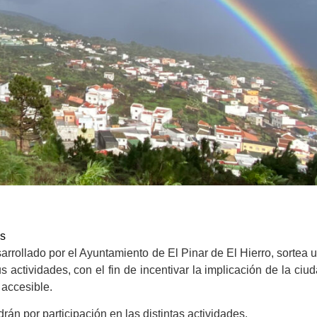
os
rollado por el Ayuntamiento de El Pinar de El Hierro, sortea u
s actividades, con el fin de incentivar la implicación de la ciu
accesible.
rán por participación en las distintas actividades.