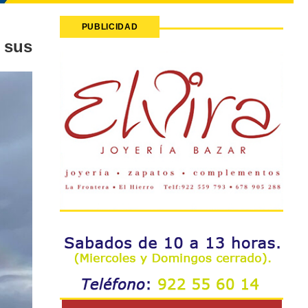
PUBLICIDAD
 sus