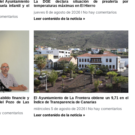
del Ayuntamiento
La DGE declara situación de prealerta por
ela infantil y el
temperaturas máximas en El Hierro
jueves 6 de agosto de 2026
No hay comentarios
omentarios
Leer contenido de la noticia »
bildo financie y
El Ayuntamiento de La Frontera obtiene un 9,71 en el
del Pozo de Las
Índice de Transparencia de Canarias
miércoles 5 de agosto de 2026
No hay comentarios
 comentarios
Leer contenido de la noticia »