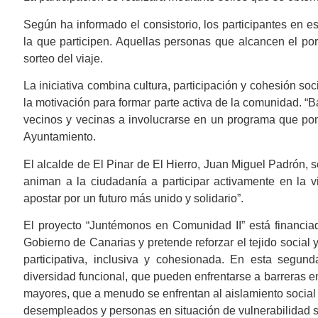
Según ha informado el consistorio, los participantes en e
la que participen. Aquellas personas que alcancen el po
sorteo del viaje.
La iniciativa combina cultura, participación y cohesión so
la motivación para formar parte activa de la comunidad. “Ba
vecinos y vecinas a involucrarse en un programa que pon
Ayuntamiento.
El alcalde de El Pinar de El Hierro, Juan Miguel Padrón, s
animan a la ciudadanía a participar activamente en la vi
apostar por un futuro más unido y solidario”.
El proyecto “Juntémonos en Comunidad II” está financiad
Gobierno de Canarias y pretende reforzar el tejido socia
participativa, inclusiva y cohesionada. En esta segun
diversidad funcional, que pueden enfrentarse a barreras en
mayores, que a menudo se enfrentan al aislamiento social y
desempleados y personas en situación de vulnerabilidad so