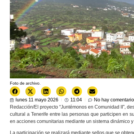
Foto de archivo.
lunes 11 mayo 2026
11:04
No hay comentari
Redacción/El proyecto “Juntémonos en Comunidad II”, desar
cultural a Tenerife entre las personas que participen en su
en acciones comunitarias mediante un sistema dinámico y 
La participación se realizará mediante sellos que se obtend