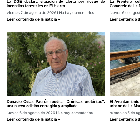
La DGE declara situación de alerta por riesgo de
La Frontera ce
incendios forestales en El Hierro
Comercio de La 
viernes 7 de agosto de 2026
No hay comentarios
jueves 6 de agos
Leer contenido de la noticia »
Leer contenido de
Donacio Cejas Padrón reedita “Crónicas pretéritas”,
El Ayuntamiento 
una nueva edición corregida y ampliada
urbano de La Ma
jueves 6 de agosto de 2026
No hay comentarios
miércoles 5 de a
Leer contenido de la noticia »
Leer contenido de