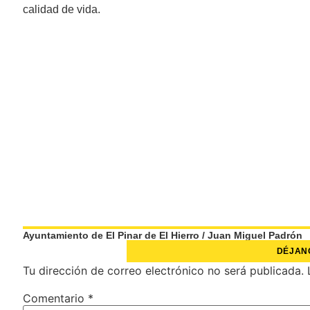
calidad de vida.
Ayuntamiento de El Pinar de El Hierro
/
Juan Miguel Padrón
DÉJAN
Tu dirección de correo electrónico no será publicada.
Comentario
*