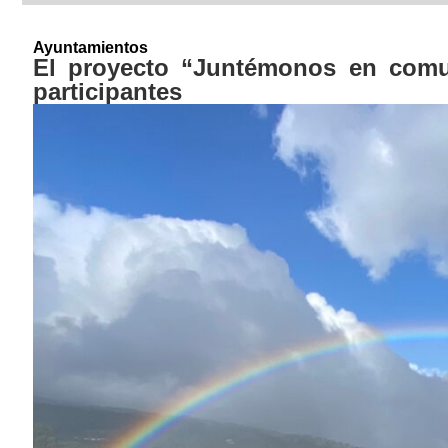
Ayuntamientos
El proyecto “Juntémonos en comun
participantes