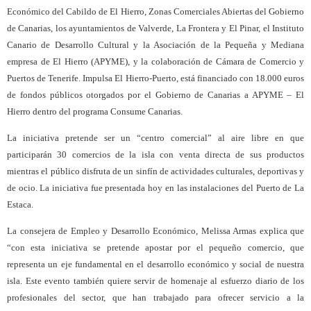
Económico del Cabildo de El Hierro, Zonas Comerciales Abiertas del Gobierno
de Canarias, los ayuntamientos de Valverde, La Frontera y El Pinar, el Instituto
Canario de Desarrollo Cultural y la Asociación de la Pequeña y Mediana
empresa de El Hierro (APYME), y la colaboración de Cámara de Comercio y
Puertos de Tenerife. Impulsa El Hierro-Puerto, está financiado con 18.000 euros
de fondos públicos otorgados por el Gobierno de Canarias a APYME – El
Hierro dentro del programa Consume Canarias.
La iniciativa pretende ser un “centro comercial” al aire libre en que
participarán 30 comercios de la isla con venta directa de sus productos
mientras el público disfruta de un sinfín de actividades culturales, deportivas y
de ocio. La iniciativa fue presentada hoy en las instalaciones del Puerto de La
Estaca.
La consejera de Empleo y Desarrollo Económico, Melissa Armas explica que
“con esta iniciativa se pretende apostar por el pequeño comercio, que
representa un eje fundamental en el desarrollo económico y social de nuestra
isla. Este evento también quiere servir de homenaje al esfuerzo diario de los
profesionales del sector, que han trabajado para ofrecer servicio a la