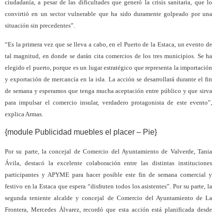
ciudadanía, a pesar de las dificultades que generó la crisis sanitaria, que lo
convirtió en un sector vulnerable que ha sido duramente golpeado por una
situación sin precedentes”.
“Es la primera vez que se lleva a cabo, en el Puerto de la Estaca, un evento de
tal magnitud, en donde se darán cita comercios de los tres municipios. Se ha
elegido el puerto, porque es un lugar estratégico que representa la importación
y exportación de mercancía en la isla. La acción se desarrollará durante el fin
de semana y esperamos que tenga mucha aceptación entre público y que sirva
para impulsar el comercio insular, verdadero protagonista de este evento”,
explica Armas.
{module Publicidad muebles el placer – Pie}
Por su parte, la concejal de Comercio del Ayuntamiento de Valverde, Tania
Ávila, destacó la excelente colaboración entre las distintas instituciones
participantes y APYME para hacer posible este fin de semana comercial y
festivo en la Estaca que espera “disfruten todos los asistentes”. Por su parte, la
segunda teniente alcalde y concejal de Comercio del Ayuntamiento de La
Frontera, Mercedes Álvarez, recordó que esta acción está planificada desde