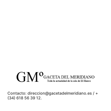
Contacto: direccion@gacetadelmeridiano.es / +
(34) 618 56 39 12.