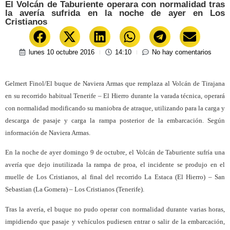
El Volcán de Taburiente operara con normalidad tras
la avería sufrida en la noche de ayer en Los
Cristianos
lunes 10 octubre 2016
14:10
No hay comentarios
Gelmert Finol/El buque de Naviera Armas que remplaza al Volcán de Tirajana
en su recorrido habitual Tenerife – El Hierro durante la varada técnica, operará
con normalidad modificando su maniobra de atraque, utilizando para la carga y
descarga de pasaje y carga la rampa posterior de la embarcación. Según
información de Naviera Armas.
En la noche de ayer domingo 9 de octubre, el Volcán de Taburiente sufría una
avería que dejo inutilizada la rampa de proa, el incidente se produjo en el
muelle de Los Cristianos, al final del recorrido La Estaca (El Hierro) – San
Sebastian (La Gomera) – Los Cristianos (Tenerife).
Tras la avería, el buque no pudo operar con normalidad durante varias horas,
impidiendo que pasaje y vehículos pudiesen entrar o salir de la embarcación,