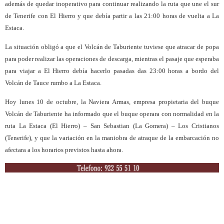
además de quedar inoperativo para continuar realizando la ruta que une el sur
de Tenerife con El Hierro y que debía partir a las 21:00 horas de vuelta a La
Estaca.
La situación obligó a que el Volcán de Taburiente tuviese que atracar de popa
para poder realizar las operaciones de descarga, mientras el pasaje que esperaba
para viajar a El Hierro debía hacerlo pasadas das 23:00 horas a bordo del
Volcán de Tauce rumbo a La Estaca.
Hoy lunes 10 de octubre, la Naviera Armas, empresa propietaria del buque
Volcán de Taburiente ha informado que el buque operara con normalidad en la
ruta La Estaca (El Hierro) – San Sebastian (La Gomera) – Los Cristianos
(Tenerife), y que la variación en la maniobra de atraque de la embarcación no
afectara a los horarios previstos hasta ahora.