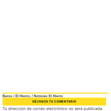
Barco
/
El Hierro,
/
Noticias El Hierro
DÉJANOS TU COMENTARIO
Tu dirección de correo electrónico no será publicada.